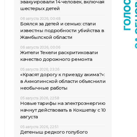
эвакуировали 14 человек, включая
шестерых детей
06 августа 2026, 00:48
Боялся за детей и семью: стали
известны подробности убийства в
Жамбылской области
06 августа 2026, 00:06
Жители Текели раскритиковали
качество дорожного ремонта
05 августа 2026, 23:26
«Красят дорогу к приезду акима?»:
в Акмолинской области объяснили
необычные работы
05 августа 2026, 22:58
Новые тарифы на электроэнергию
начнут действовать в Кокшетау с 10
августа
05 августа 2026, 22:51
Детеныш редкого голубого