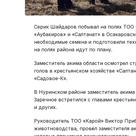
Серик Шайдаров побывал на полях ТОО 
«Аубакиров» и «Салтанат» в Осакаровск
необходимые семена и подготовили техн
на полях района идут по плану.
Заместитель акима области осмотрел с
голов в крестьянском хозяйстве «Салт
«Садовое-К».
В Нуринском районе заместитель акима 
Заречное встретился с главами крестья
и других.
Руководитель ТОО «Карой» Виктор Приб
животноводства, провёл заместителя 