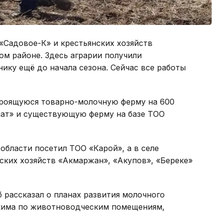
«Садовое-К» и крестьянских хозяйств
ом районе. Здесь аграрии получили
ику ещё до начала сезона. Сейчас все работы
троящуюся товарно-молочную ферму на 600
анат» и существующую ферму на базе ТОО
области посетил ТОО «Карой», а в селе
нских хозяйств «Акмаржан», «Акупов», «Береке»
 рассказал о планах развития молочного
акима по животноводческим помещениям,