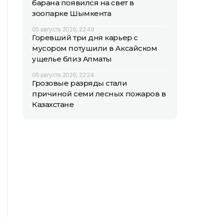
барана появился на свет в
зоопарке Шымкента
05 августа 2026, 22:49
Горевший три дня карьер с
мусором потушили в Аксайском
ущелье близ Алматы
05 августа 2026, 22:24
Грозовые разряды стали
причиной семи лесных пожаров в
Казахстане