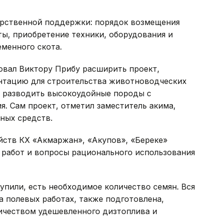
арственной поддержки: порядок возмещения
ы, приобретение техники, оборудования и
менного скота.
овал Виктору Прибу расширить проект,
нтацию для строительства животноводческих
, разводить высокоудойные породы с
. Сам проект, отметил заместитель акима,
ных средств.
яйств КХ «Акмаржан», «Акупов», «Береке»
 работ и вопросы рационального использования
пили, есть необходимое количество семян. Вся
а полевых работах, также подготовлена,
ичеством удешевленного дизтоплива и