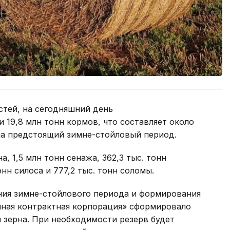
тей, на сегодняшний день
 19,8 млн тонн кормов, что составляет около
на предстоящий зимне-стойловый период.
а, 1,5 млн тонн сенажа, 362,3 тыс. тонн
нн силоса и 777,2 тыс. тонн соломы.
ния зимне-стойлового периода и формирования
ная контрактная корпорация» сформировало
н зерна. При необходимости резерв будет