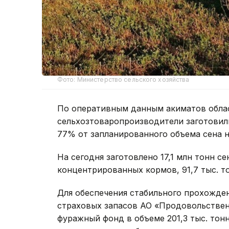
Фото: Министерство сельского хозяйства
По оперативным данным акиматов облас
сельхозтоваропроизводители заготовили
77% от запланированного объема сена 
На сегодня заготовлено 17,1 млн тонн сен
концентрированных кормов, 91,7 тыс. то
Для обеспечения стабильного прохожде
страховых запасов АО «Продовольствен
фуражный фонд в объеме 201,3 тыс. тон