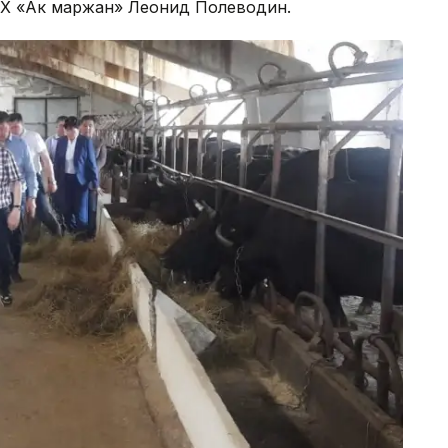
 КХ «Ак маржан» Леонид Полеводин.