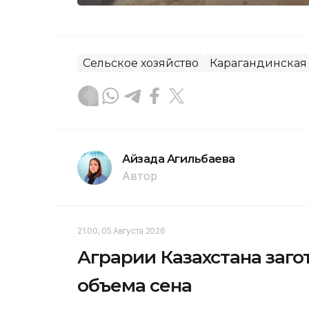
Сельское хозяйство
Карагандинская 
Айзада Агильбаева
Автор
21:00, 05 Августа 2026
Аграрии Казахстана заго
объема сена