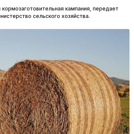
я кормозаготовительная кампания, передает
инистерство сельского хозяйства.