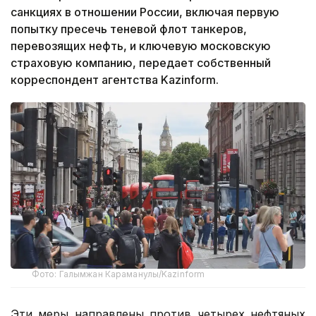
санкциях в отношении России, включая первую
попытку пресечь теневой флот танкеров,
перевозящих нефть, и ключевую московскую
страховую компанию, передает собственный
корреспондент агентства Kazinform.
Фото: Галымжан Караманулы/Kazinform
Эти меры направлены против четырех нефтяных