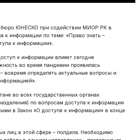
м бюро ЮНЕСКО при содействии МИОР РК в
 к информации по теме: «Право знать –
тупа к информации».
Доступ к информации влияет сегодня
ажность во время пандемии проявилась
 – вовремя определять актуальные вопросы и
информацией».
тане во всех государственных органах
азделения) по вопросам доступа к информации
ными в Закон «О доступе к информации» в конце
х лиц в этой сфере – полдела. Необходимо