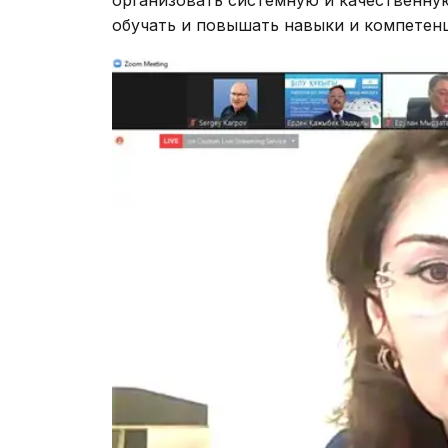
организовать системную и качественную
обучать и повышать навыки и компетенци