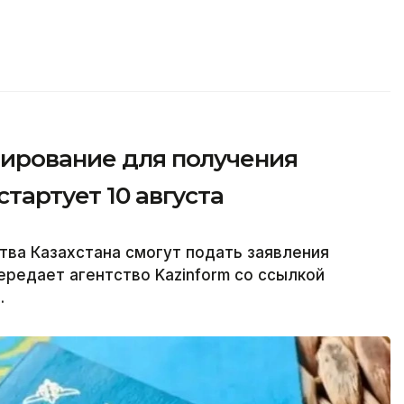
тирование для получения
тартует 10 августа
ва Казахстана смогут подать заявления
передает агентство Kazinform со ссылкой
.