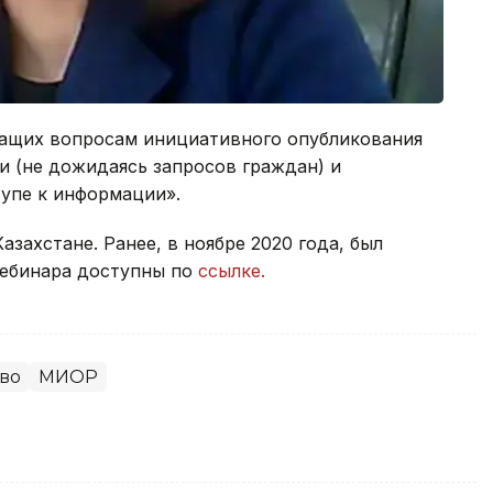
жащих вопросам инициативного опубликования
 (не дожидаясь запросов граждан) и
тупе к информации».
азахстане. Ранее, в ноябре 2020 года, был
вебинара доступны по
ссылке.
во
МИОР