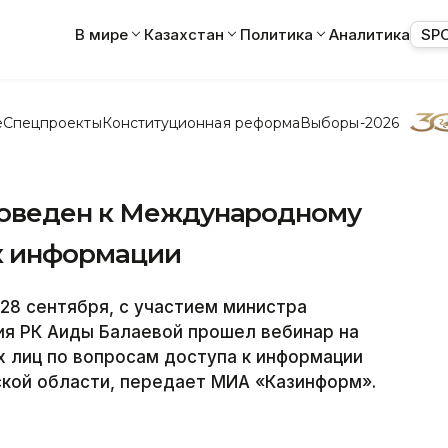
В мире
Казахстан
Политика
Аналитика
SP
е
Спецпроекты
Конституционная реформа
Выборы-2026
роведен к Международному
к информации
28 сентября, с участием министра
ия РК Аиды Балаевой прошел вебинар на
 лиц по вопросам доступа к информации
ской области, передает МИА «Казинформ».