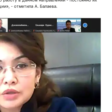
 работу в данном направлении - постоянно их
и», - отметила А. Балаева.