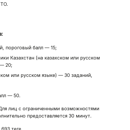
TO.
:
й, пороговый балл — 15;
ики Казахстан (на казахском или русском
— 20;
ском или русском языке) — 30 заданий,
лл — 50.
 Для лиц с ограниченными возможностями
лнительно предоставляется 30 минут.
93 теңге.