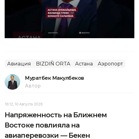
Авиация
BIZDIÑ ORTA
Астана
Аэропорт
Муратбек Макулбеков
Автор
16:12, 10 Августа 2026
Напряженность на Ближнем
Востоке повлияла на
авиаперевозки — Бекен