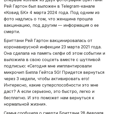
Рей Гартон был выложен в Telegram-канале
«Ковид БК» 4 марта 2024 года. Под одним из
фото надпись о том, что женщина прошла
вакцинацию, под другим — информация о ее
смерти.
Бриттани Рей Гартон вакцинировалась от
коронавирусной инфекции 23 марта 2021 года.
Она сделала на память селфи об этом событии и
выложила в свою соцсеть вместе с шутливой
подписью: «Сегодня мне имплантировали
микрочип Билла Гейтса 5G! Придется вернуться
через 3 недели, чтобы активировать его!
Интересно, какие суперспособности это мне
даст? А если серьезно, это быстро, легко и
бесплатно. И это поможет нам вернуться к
нормальной жизни».
Семья сообщила о смерти Бриттани 28 февраля