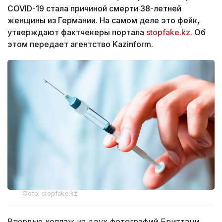
COVID-19 стала причиной смерти 38-летней
женщины из Германии. На самом деле это фейк,
утверждают фактчекеры портала
stopfake.kz.
Об
этом передает агентство Kazinform.
Фото: stopfake.kz
Впервые коллаж из двух фотографий Бриттани