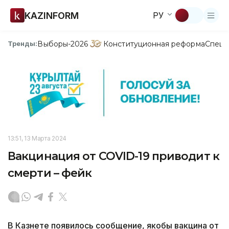
KAZINFORM
РУ
Выборы-2026
Конституционная реформа
Спецп
Тренды:
13:51, 13 Марта 2024
Вакцинация от COVID-19 приводит к
смерти – фейк
В Казнете появилось сообщение, якобы вакцина от