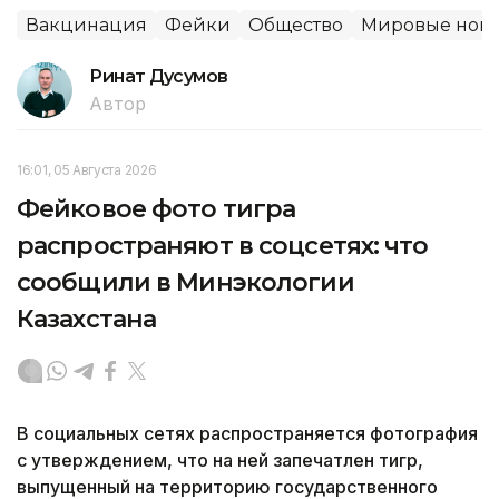
Вакцинация
Фейки
Общество
Мировые ново
Ринат Дусумов
Автор
16:01, 05 Августа 2026
Фейковое фото тигра
распространяют в соцсетях: что
сообщили в Минэкологии
Казахстана
В социальных сетях распространяется фотография
с утверждением, что на ней запечатлен тигр,
выпущенный на территорию государственного