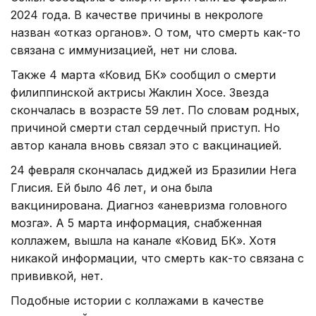
2024 года. В качестве причины в некрологе
назван «отказ органов». О том, что смерть как-то
связана с иммунизацией, нет ни слова.
Также 4 марта «Ковид БК» сообщил о смерти
филиппинской актрисы Жаклин Хосе. Звезда
скончалась в возрасте 59 лет. По словам родных,
причиной смерти стал сердечный приступ. Но
автор канала вновь связал это с вакцинацией.
24 февраля скончалась диджей из Бразилии Нега
Глисия. Ей было 46 лет, и она была
вакцинирована. Диагноз «аневризма головного
мозга». А 5 марта информация, снабженная
коллажем, вышла на канале «Ковид БК». Хотя
никакой информации, что смерть как-то связана с
прививкой, нет.
Подобные истории с коллажами в качестве