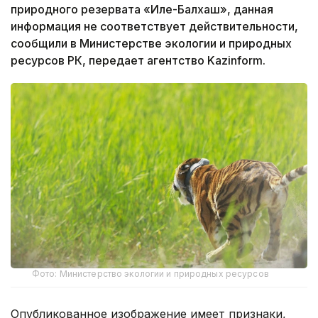
природного резервата «Иле-Балхаш», данная
информация не соответствует действительности,
сообщили в Министерстве экологии и природных
ресурсов РК, передает агентство Kazinform.
Фото: Министерство экологии и природных ресурсов
Опубликованное изображение имеет признаки,