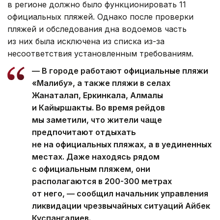
в регионе должно было функционировать 11
официальных пляжей. Однако после проверки
пляжей и обследования дна водоемов часть
из них была исключена из списка из-за
несоответствия установленным требованиям.
— В городе работают официальные пляжи
«Малибу», а также пляжи в селах
Жанаталап, Еркинкала, Алмалы
и Кайыршакты. Во время рейдов
мы заметили, что жители чаще
предпочитают отдыхать
не на официальных пляжах, а в уединенных
местах. Даже находясь рядом
с официальным пляжем, они
располагаются в 200-300 метрах
от него, — сообщил начальник управления
ликвидации чрезвычайных ситуаций Айбек
Куспангалиев.