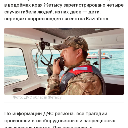
в водоёмах края Жетысу зарегистрировано четыре
случая гибели людей, из них двое — дети,
передает корреспондент агенства Kazinform.
Фото: ДЧС области Жетысу
По информации ДЧС региона, все трагедии
произошли в необорудованных и запрещённых
для купания местах. Для сравнения, в