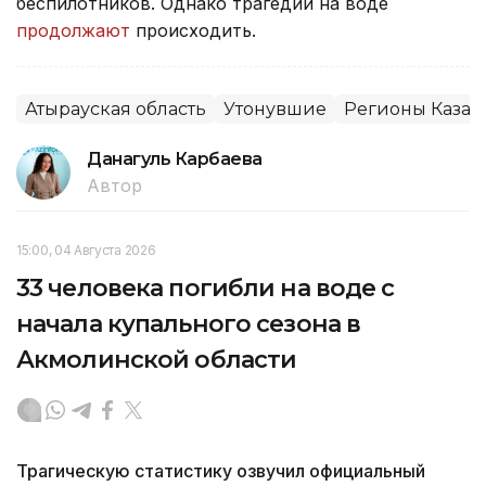
беспилотников. Однако трагедии на воде
продолжают
происходить.
Атырауская область
Утонувшие
Регионы Казах
Данагуль Карбаева
Автор
15:00, 04 Августа 2026
33 человека погибли на воде с
начала купального сезона в
Акмолинской области
Трагическую статистику озвучил официальный