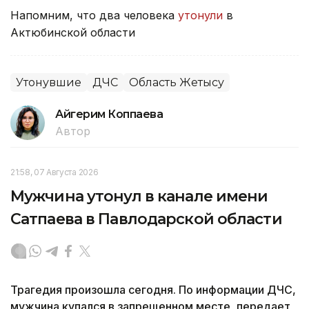
Напомним, что два человека
утонули
в
Актюбинской области
Утонувшие
ДЧС
Область Жетысу
Айгерим Коппаева
Автор
21:58, 07 Августа 2026
Мужчина утонул в канале имени
Сатпаева в Павлодарской области
Трагедия произошла сегодня. По информации ДЧС,
мужчина купался в запрещенном месте, передает