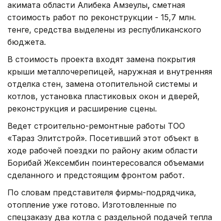
акимата области Алибека Амзеулы
,
сметная
стоимость работ по реконструкции - 15,7 млн.
тенге, средства выделены из республиканского
бюджета.
В стоимость проекта входят замена покрытия
крыши металлочерепицей, наружная и внутренняя
отделка стен, замена отопительной системы и
котлов, установка пластиковых окон и дверей,
реконструкция и расширение сцены.
Ведет строительно-ремонтные работы ТОО
«Тараз Элитстрой». Посетивший этот объект в
ходе рабочей поездки по району аким области
Борибай Жексембин поинтересовался объемами
сделанного и предстоящим фронтом работ.
По словам представителя фирмы-подрядчика,
отопление уже готово. Изготовленные по
спецзаказу два котла с раздельной подачей тепла