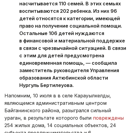
насчитывается 110 семей. В этих семьях
воспитываются 202 ребенка. Из них 96
детей относятся к категории, имеющей
право на получение социальной помощи.
Остальные 106 детей нуждаются
в финансовой и материальной поддержке
в связи с чрезвычайной ситуацией. В связи
с этим для детей предусмотрена
единовременная помощь, — сообщила
заместитель руководителя Управления
образования Актюбинской области
Нургуль Бертилеуова.
Напомним, 10 июля в в селе Карауылкелды,
являющемся административным центром
Байганинского района, разыгрался сильный
ураган, в результате которого были
повреждены
254 жилых дома, 14 социальных объектов, 24
субъекта предпринимательства и 6