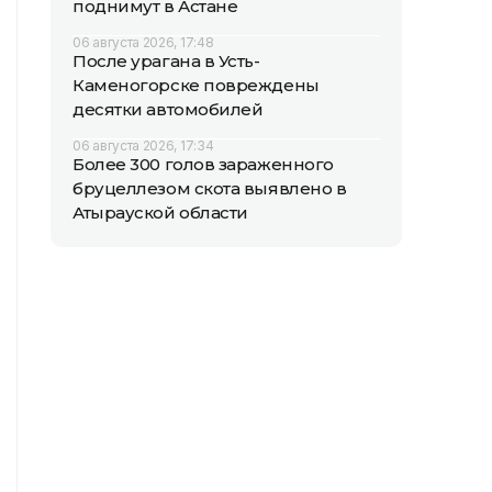
поднимут в Астане
06 августа 2026, 17:48
После урагана в Усть-
Каменогорске повреждены
десятки автомобилей
06 августа 2026, 17:34
Более 300 голов зараженного
бруцеллезом скота выявлено в
Атырауской области