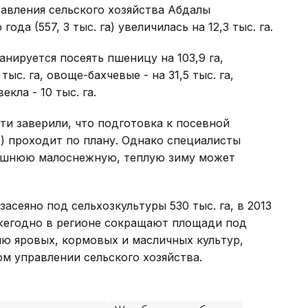
авления сельского хозяйства Абдалы
да (557, 3 тыс. га) увеличилась на 12,3 тыс. га.
нируется посеять пшеницу на 103,9 га,
ыс. га, овоще-бахчевые - на 31,5 тыс. га,
екла - 10 тыс. га.
ти заверили, что подготовка к посевной
) проходит по плану. Однако специалисты
нешнюю малоснежную, теплую зиму может
асеяно под сельхозкультуры 530 тыс. га, в 2013
а. Ежегодно в регионе сокращают площади под
ю яровых, кормовых и масличных культур,
м управлении сельского хозяйства.