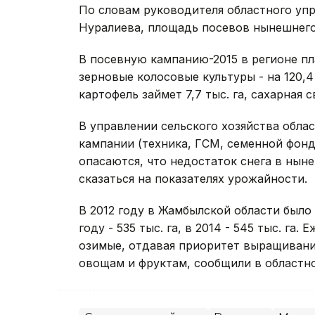
По словам руководителя областного упр
Нуралиева, площадь посевов нынешнего го
В посевную кампанию-2015 в регионе пла
зерновые колосовые культуры - на 120,4 т
картофель займет 7,7 тыс. га, сахарная св
В управлении сельского хозяйства облас
кампании (техника, ГСМ, семенной фонд
опасаются, что недостаток снега в ны
сказаться на показателях урожайности.
В 2012 году в Жамбылской области было з
году - 535 тыс. га, в 2014 - 545 тыс. г
озимые, отдавая приоритет выращивани
овощам и фруктам, сообщили в областно