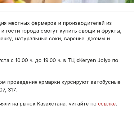
ция местных фермеров и производителей из
 и гости города смогут купить овощи и фрукты,
ечку, натуральные соки, варенье, джемы и
а с 10:00 ч. до 19:00 ч. в ТЦ «Keryen Joly» по
том проведения ярмарки курсируют автобусные
07, 317.
яли на рынок Казахстана, читайте по
ссылке
.