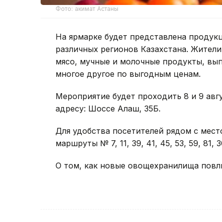
Фото: акимат Астаны
На ярмарке будет представлена продук
различных регионов Казахстана. Жители
мясо, мучные и молочные продукты, вып
многое другое по выгодным ценам.
Мероприятие будет проходить 8 и 9 август
адресу: Шоссе Алаш, 35Б.
Для удобства посетителей рядом с мес
маршруты № 7, 11, 39, 41, 45, 53, 59, 81, 3
О том, как новые овощехранилища повли