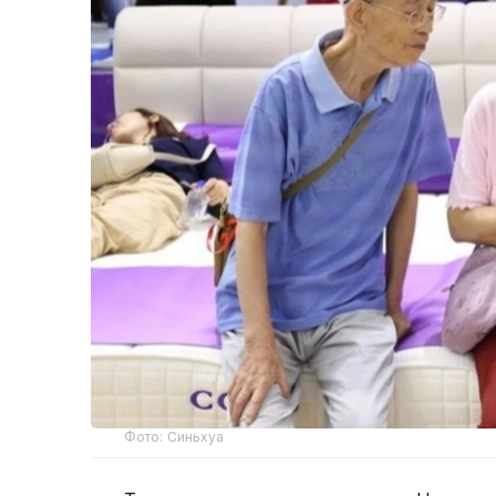
Фото: Синьхуа