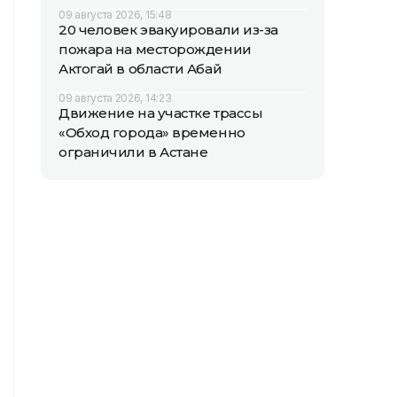
09 августа 2026, 15:48
20 человек эвакуировали из-за
пожара на месторождении
Актогай в области Абай
09 августа 2026, 14:23
Движение на участке трассы
«Обход города» временно
ограничили в Астане