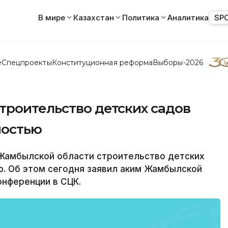
В мире
Казахстан
Политика
Аналитика
SP
е
Спецпроекты
Конституционная реформа
Выборы-2026
троительство детских садов
мостью
 Жамбылской области строительство детских
ю. Об этом сегодня заявил аким Жамбылской
онференции в СЦК.