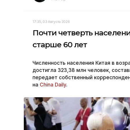
17:35, 03 Августа 2026
Почти четверть населен
старше 60 лет
Численность населения Китая в возра
достигла 323,38 млн человек, соста
передает собственный корреспондент
на
China Daily
.