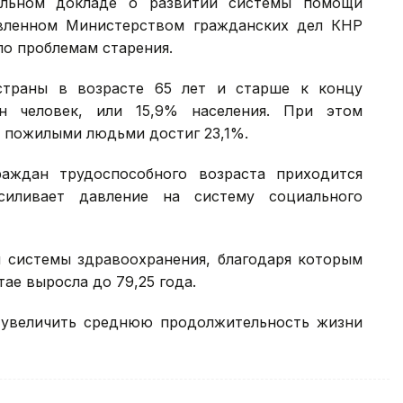
альном докладе о развитии системы помощи
вленном Министерством гражданских дел КНР
о проблемам старения.
страны в возрасте 65 лет и старше к концу
н человек, или 15,9% населения. При этом
 пожилыми людьми достиг 23,1%.
аждан трудоспособного возраста приходится
иливает давление на систему социального
 системы здравоохранения, благодаря которым
ае выросла до 79,25 года.
н увеличить среднюю продолжительность жизни