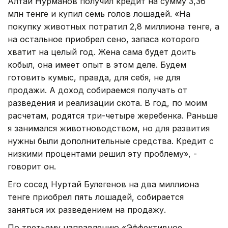
Алтай Нурманов получил кредит на сумму 3,36
млн тенге и купил семь голов лошадей. «На
покупку животных потратил 2,8 миллиона тенге, а
на остальное приобрел сено, запаса которого
хватит на целый год. Жена сама будет доить
кобыл, она имеет опыт в этом деле. Будем
готовить кумыс, правда, для себя, не для
продажи. А доход собираемся получать от
разведения и реализации скота. В год, по моим
расчетам, родятся три-четыре жеребенка. Раньше
я занимался животноводством, но для развития
нужны были дополнительные средства. Кредит с
низкими процентами решил эту проблему», -
говорит он.
Его сосед Нуртай Булегенов на два миллиона
тенге приобрел пять лошадей, собирается
заняться их разведением на продажу.
По третьему направлению «Эффективное