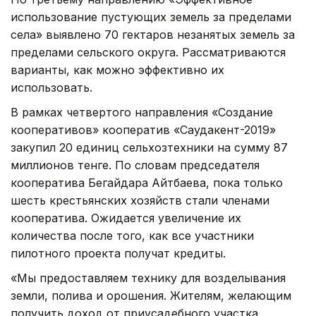
использование пустующих земель за пределами
села» выявлено 70 гектаров незанятых земель за
пределами сельского округа. Рассматриваются
варианты, как можно эффективно их
использовать.
В рамках четвертого направления «Создание
кооперативов» кооператив «Саудакент-2019»
закупил 20 единиц сельхозтехники на сумму 87
миллионов тенге. По словам председателя
кооператива Бегайдара Айтбаева, пока только
шесть крестьянских хозяйств стали членами
кооператива. Ожидается увеличение их
количества после того, как все участники
пилотного проекта получат кредиты.
«Мы предоставляем технику для возделывания
земли, полива и орошения. Жителям, желающим
получить доход от приусадебного участка,