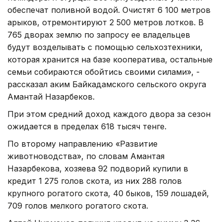
обеспечат поливной водой. Очистят 6 100 метров
арыков, отремонтируют 2 500 метров лотков. В
765 дворах землю по запросу ее владельцев
будут возделывать с помощью сельхозтехники,
которая хранится на базе кооператива, остальные
семьи собираются обойтись своими силами», -
рассказал аким Байкадамского сельского округа
Амантай Назарбеков.
При этом средний доход каждого двора за сезон
ожидается в пределах 618 тысяч тенге.
По второму направлению «Развитие
животноводства», по словам Амантая
Назарбекова, хозяева 92 подворий купили в
кредит 1 275 голов скота, из них 288 голов
крупного рогатого скота, 40 быков, 159 лошадей,
709 голов мелкого рогатого скота.