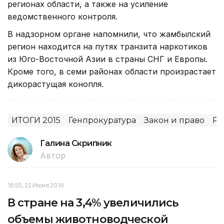
регионах области, а также на усиление
ведомственного контроля.
В надзорном органе напомнили, что жамбылский
регион находится на путях транзита наркотиков
из Юго-Восточной Азии в страны СНГ и Европы.
Кроме того, в семи районах области произрастает
дикорастущая конопля.
ИТОГИ 2015
Генпрокуратура
Закон и право
Ре
Галина Скрипник
Автор
16:55, 22 Июня 2016
В стране на 3,4% увеличились
объемы животноводческой