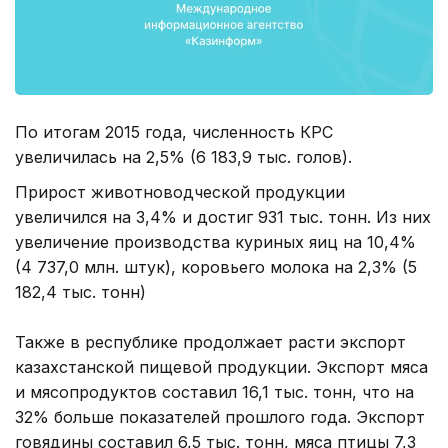
По итогам 2015 года, численность КРС
увеличилась на 2,5% (6 183,9 тыс. голов).
Прирост животноводческой продукции
увеличился на 3,4% и достиг 931 тыс. тонн. Из них
увеличение производства куриных яиц на 10,4%
(4 737,0 млн. штук), коровьего молока на 2,3% (5
182,4 тыс. тонн)
Также в республике продолжает расти экспорт
казахстанской пищевой продукции. Экспорт мяса
и мясопродуктов составил 16,1 тыс. тонн, что на
32% больше показателей прошлого года. Экспорт
говядины составил 6,5 тыс. тонн, мяса птицы 7,3