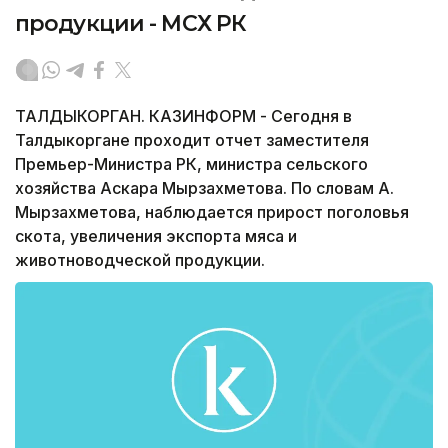
продукции - МСХ РК
ТАЛДЫКОРГАН. КАЗИНФОРМ - Сегодня в
Талдыкоргане проходит отчет заместителя
Премьер-Министра РК, министра сельского
хозяйства Аскара Мырзахметова. По словам А.
Мырзахметова, наблюдается прирост поголовья
скота, увеличения экспорта мяса и
животноводческой продукции.