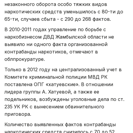
незаконного оборота особо тяжких видов
наркотических средств уменьшилось с 80-ти до
65-ти, случаев сбыта - с 290 до 268 фактов.
В 2010-2011 годах управление по борьбе с
наркобизнесом ДВД Жамбылской области не
выявило ни одного факта организованной
контрабанды наркотиков, отмечают в
облпрокуратуре.
Только в 2012 году на централизованный учет в
Комитете криминальной полиции МВД РК
поставлена ОПГ «хатуевские». В отношении
лидера группы А. Хатуевой, а также ее
подельников, возбуждены уголовные дела по ст.
235 УК РК с вынесением обвинительного
приговора.
Количество выявленных фактов контрабанды
наркотических средств снизилось с 70 до 52,