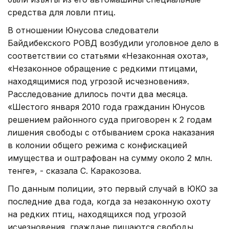
средства для ловли птиц.
В отношении Юнусова следователи
Байдибекского РОВД возбудили уголовное дело в
соответствии со статьями «Незаконная охота»,
«Незаконное обращение с редкими птицами,
находящимися под угрозой исчезновения».
Расследование длилось почти два месяца.
«Шестого января 2010 года гражданин Юнусов
решением районного суда приговорен к 2 годам
лишения свободы с отбыванием срока наказания
в колонии общего режима с конфискацией
имущества и оштрафован на сумму около 2 млн.
тенге», - сказала С. Каракозова.
По данным полиции, это первый случай в ЮКО за
последние два года, когда за незаконную охоту
на редких птиц, находящихся под угрозой
исчезновения, граждане лишаются свободы.