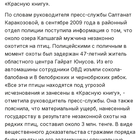
«Красную книгу».
По словам руководителя пресс-службы Салтанат
Каракозовой, в сентябре 2009 года в районный
отдел полиции поступила информация о том, что
около озера Капшагай мужчина незаконно
охотится на птиц. Полицейскими с поличным в
момент охоты был задержан 47-летний житель
областного центра Гайрат Юнусов. Из его
автомашины сотрудники ОВД изъяли сокола-
балобана и 8 белобрюхих и чернобрюхих рябок.
«Все эти птицы находятся под угрозой
исчезновения и занесены в «Красную книгу», -
отметила руководитель пресс-службы. Она также
пояснила, что материальный ущерб, нанесенный
государству в результате незаконной охоты на
редких птиц, составил около 3 млн. тенге. В виде
вещественного доказательства стражами порядка
были изъяты из его автомашины специальные