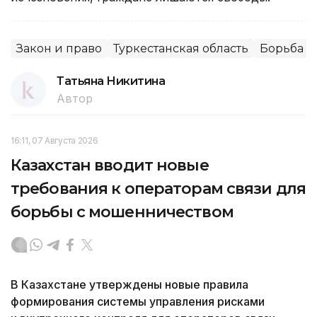
Закон и право
Туркестанская область
Борьба с
Татьяна Никитина
Автор
16:11, 07 Августа 2026
Казахстан вводит новые
требования к операторам связи для
борьбы с мошенничеством
В Казахстане утверждены новые правила
формирования системы управления рисками