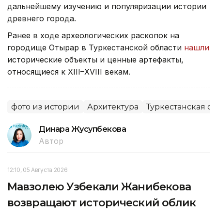
дальнейшему изучению и популяризации истории
древнего города.
Ранее в ходе археологических раскопок на
городище Отырар в Туркестанской области
нашли
исторические объекты и ценные артефакты,
относящиеся к XIII–XVIII векам.
фото из истории
Архитектура
Туркестанская об
Динара Жусупбекова
Автор
12:10, 05 Августа 2026
Мавзолею Узбекали Жанибекова
возвращают исторический облик