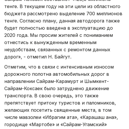
тенге. В текущем году на эти цели из областного
бюджета рассмотрено выделение 700 миллионов
тенге. Согласно плану, данная автодорога также
будет полностью введена в эксплуатацию до
2020 года. Мы просим жителей с пониманием
отнестись к вынужденным временным
неудобствам, связанных с ремонтом данных
дорог», - отметил Н. Байгут.
Отметим, что в связи с интенсивным износом
дорожного полотна автомобильных дорог в
направлении Сайрам-Карамурт и Шымкент-
Сайрам-Коксаек было затруднено движение
транспорта. В свою очередь, это также
препятствует притоку туристов и паломников,
желающих посетить священные места, в том
числе мавзолеи «Ибрагим ата», «Карашаш ана»,
городище «Мартобе» и «Сайрам-Угамский»