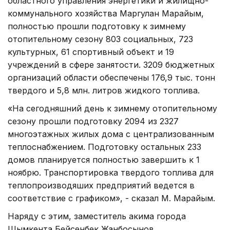
областного управления энергетики и жилищно-
коммунального хозяйства Маргулан Марайым,
полностью прошли подготовку к зимнему
отопительному сезону 803 социальных, 723
культурных, 61 спортивный объект и 19
учреждений в сфере занятости. 3209 бюджетных
организаций области обеспечены 176,9 тыс. тонн
твердого и 5,8 млн. литров жидкого топлива.
«На сегодняшний день к зимнему отопительному
сезону прошли подготовку 2094 из 2327
многоэтажных жилых дома с централизованным
теплоснабжением. Подготовку остальных 233
домов планируется полностью завершить к 1
ноябрю. Транспортировка твердого топлива для
теплопроизводяших предприятий ведется в
соответствие с графиком», - сказал М. Марайым.
Наряду с этим, заместитель акима города
Шымкента Бейсенбек Жанбосынов