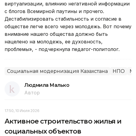
виртуализации, влиянию негативной информации
с блогов Всемирной паутины и прочего.
Дестабилизировать стабильность и согласие в
обществе легче всего через молодежь. Вот почему
внимание нашего общества должно быть
нацелено на молодежь, ее духовность,
проблемы», - подчеркнула педагог-политолог.
Социальная модернизация Казахстана
НПО
Мо
Людмила Малько
Автор
17:50, 10 Июля 2026
Активное строительство жилья и
социальных объектов