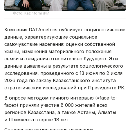
Фото: Kazinform /ИИ
Компания DATAmetrics публикует социологические
данные, характеризующие социальное
самочувствие населения: оценки собственной
жизни, изменения материального положения
семьи и ожидания относительно будущего. Эти
данные выявлены в результате социологического
исследования, проведенного с 13 июня по 2 июля
2026 года по заказу Казахстанского института
стратегических исследований при Президенте РК.
В опросе методом личного интервью («face-to-
face») приняли участие 8 000 жителей всех
регионов Казахстана, а также Астаны, Алматы
и Шымкента старше 18 лет.
Социальное самочувствие населения