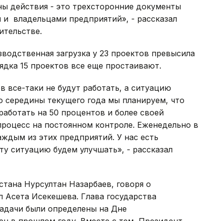
ы действия - это трехсторонние документы
и владельцами предприятий», - рассказал
ительстве.
зводственная загрузка у 23 проектов превысила
ядка 15 проектов все еще простаивают.
в все-таки не будут работать, а ситуацию
о середины текущего года мы планируем, что
работать на 50 процентов и более своей
роцесс на постоянном контроле. Еженедельно в
ждым из этих предприятий. У нас есть
ту ситуацию будем улучшать», - рассказал
стана Нурсултан Назарбаев, говоря о
 Асета Исекешева. Глава государства
задачи были определены на Дне
н в прошлом году. Вместе с тем, Президент