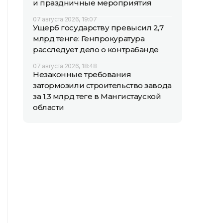
и праздничные мероприятия
07 августа 2026, 19:07
Ущерб государству превысил 2,7
млрд тенге: Генпрокуратура
расследует дело о контрабанде
07 августа 2026, 18:48
Незаконные требования
затормозили строительство завода
за 1,3 млрд теңге в Мангистауской
области