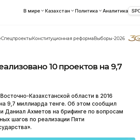
В мире
Казахстан
Политика
Аналитика
SP
е
Спецпроекты
Конституционная реформа
Выборы-2026
реализовано 10 проектов на 9,7
осточно-Казахстанской области в 2016
на 9,7 миллиарда тенге. Об этом сообщил
и Даниал Ахметов на брифинге по вопросам
тных шагов по реализации Пяти
сударства».