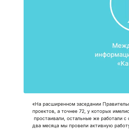
«На расширенном заседании Правительс
проектов, а точнее 72, у которых имели
простаивали, остальные же работали с о
два месяца мы провели активную работу