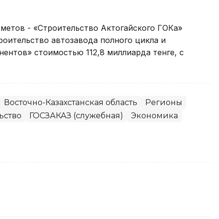
хметов - «Строительство Актогайского ГОКа»
роительство автозавода полного цикла и
ентов» стоимостью 112,8 миллиарда тенге, с
Восточно-Казахстанская область
Регионы
ьство
ГОСЗАКАЗ (служебная)
Экономика