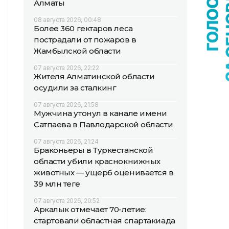
Алматы
08 августа 2026, 00:48
Более 360 гектаров леса
пострадали от пожаров в
Жамбылской области
07 августа 2026, 22:22
Жителя Алматинской области
осудили за сталкинг
07 августа 2026, 21:58
Мужчина утонул в канале имени
Сатпаева в Павлодарской области
07 августа 2026, 21:24
Браконьеры в Туркестанской
области убили краснокнижных
животных — ущерб оценивается в
39 млн теңге
07 августа 2026, 20:52
Аркалык отмечает 70-летие:
стартовали областная спартакиада