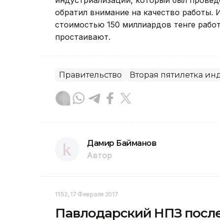
обратил внимание на качество работы. 
стоимостью 150 миллиардов тенге работ
простаивают.
Правительство
Вторая пятилетка и
Дамир Байманов
Автор
11:52, 17 Февраля 2017
Павлодарский НПЗ посл