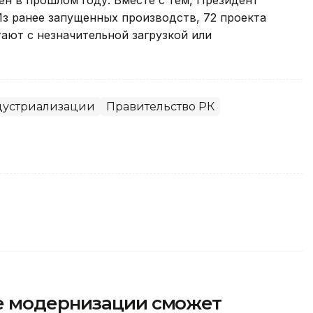
Из ранее запущенных производств, 72 проекта
ают с незначительной загрузкой или
ндустриализации
Правительство РК
е модернизации сможет