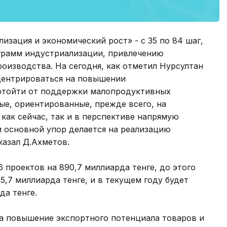
изация и экономический рост» - с 35 по 84 шаг,
ограмм индустриализации, привлечению
роизводства. На сегодня, как отметил Нурсултан
центрироваться на повышении
 отойти от поддержки малопродуктивных
ые, ориентированные, прежде всего, на
как сейчас, так и в перспективе напрямую
и основной упор делается на реализацию
казал Д.Ахметов.
6 проектов на 890,7 миллиарда тенге, до этого
5,7 миллиарда тенге, и в текущем году будет
да тенге.
а повышение экспортного потенциала товаров и