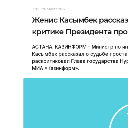
15:00, 28 Марта 2017
Женис Касымбек рассказ
критике Президента про
АСТАНА. КАЗИНФОРМ - Министр по ин
Касымбек рассказал о судьбе прост
раскритиковал Глава государства Ну
МИА «Казинформ».