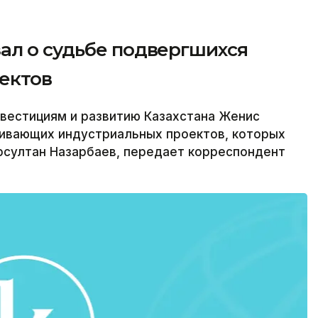
ал о судьбе подвергшихся
ектов
вестициям и развитию Казахстана Женис
аивающих индустриальных проектов, которых
рсултан Назарбаев, передает корреспондент