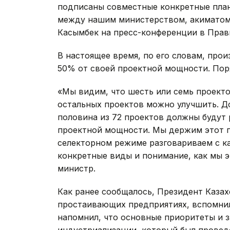
подписаны совместные конкретные план
между нашим министерством, акиматом 
Касымбек на пресс-конференции в Прав
В настоящее время, по его словам, прои
50% от своей проектной мощности. Пор
«Мы видим, что шесть или семь проекто
остальных проектов можно улучшить. Д
половина из 72 проектов должны будут 
проектной мощности. Мы держим этот п
селекторном режиме разговариваем с ка
конкретные виды и понимание, как мы э
министр.
Как ранее сообщалось, Президент Казах
простаивающих предприятиях, вспомнил
напомнил, что основные приоритеты и 
индустриализации, который был проведе