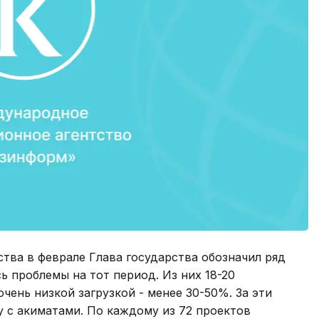
тва в феврале Глава государства обозначил ряд
сь проблемы на тот период. Из них 18-20
чень низкой загрузкой - менее 30-50%. За эти
 с акиматами. По каждому из 72 проектов