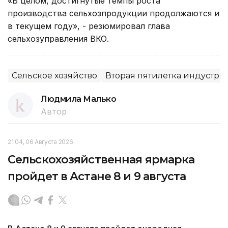
«В целом, достигнутые темпы роста
производства сельхозпродукции продолжаются и
в текущем году», - резюмировал глава
сельхозуправления ВКО.
Сельское хозяйство
Вторая пятилетка индустр
Людмила Малько
Автор
21:04, 06 Августа 2026
Сельскохозяйственная ярмарка
пройдет в Астане 8 и 9 августа