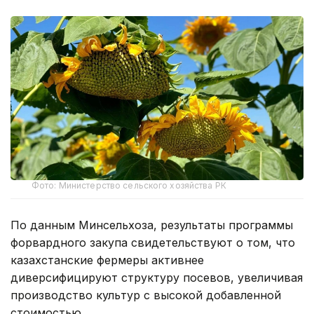
Фото: Министерство сельского хозяйства РК
По данным Минсельхоза, результаты программы
форвардного закупа свидетельствуют о том, что
казахстанские фермеры активнее
диверсифицируют структуру посевов, увеличивая
производство культур с высокой добавленной
стоимостью.