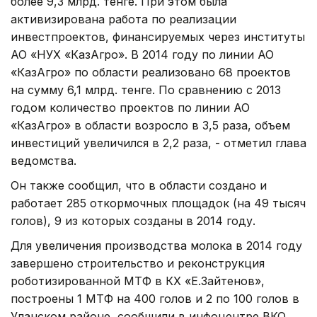
более 9,3 млрд. тенге. При этом была
активизирована работа по реализации
инвестпроектов, финансируемых через институты
АО «НУХ «КазАгро». В 2014 году по линии АО
«КазАгро» по области реализовано 68 проектов
на сумму 6,1 млрд. тенге. По сравнению с 2013
годом количество проектов по линии АО
«КазАгро» в области возросло в 3,5 раза, объем
инвестиций увеличился в 2,2 раза, - отметил глава
ведомства.
Он также сообщил, что в области создано и
работает 285 откормочных площадок (на 49 тысяч
голов), 9 из которых созданы в 2014 году.
Для увеличения производства молока в 2014 году
завершено строительство и реконструкция
роботизированной МТФ в КХ «Е.Зайтенов»,
построены 1 МТФ на 400 голов и 2 по 100 голов в
Уланском районе, сообщили в инфоцентре ВКО.