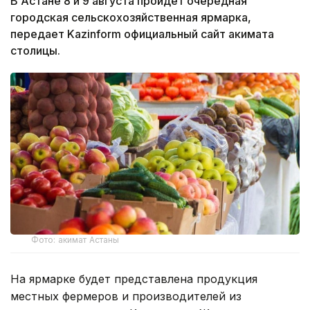
В Астане 8 и 9 августа пройдет очередная
городская сельскохозяйственная ярмарка,
передает Kazinform официальный сайт акимата
столицы.
Фото: акимат Астаны
На ярмарке будет представлена продукция
местных фермеров и производителей из