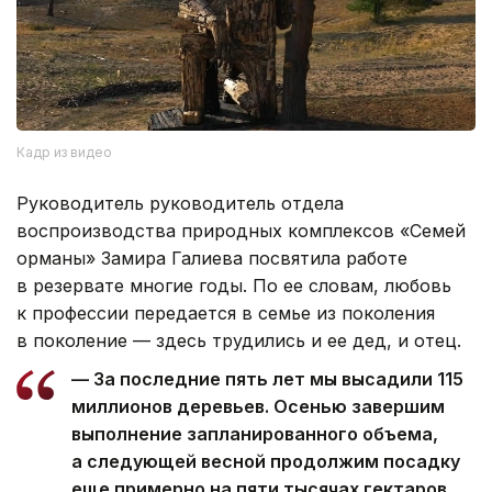
Кадр из видео
Руководитель руководитель отдела
воспроизводства природных комплексов «Семей
орманы» Замира Галиева посвятила работе
в резервате многие годы. По ее словам, любовь
к профессии передается в семье из поколения
в поколение — здесь трудились и ее дед, и отец.
— За последние пять лет мы высадили 115
миллионов деревьев. Осенью завершим
выполнение запланированного объема,
а следующей весной продолжим посадку
еще примерно на пяти тысячах гектаров.