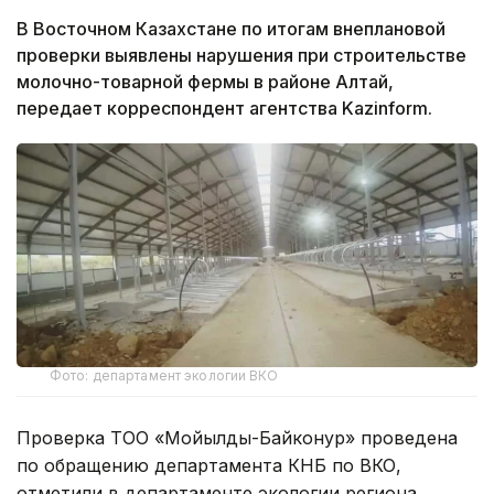
В Восточном Казахстане по итогам внеплановой
проверки выявлены нарушения при строительстве
молочно-товарной фермы в районе Алтай,
передает корреспондент агентства Kazinform.
Фото: департамент экологии ВКО
Проверка ТОО «Мойылды-Байконур» проведена
по обращению департамента КНБ по ВКО,
отметили в департаменте экологии региона.