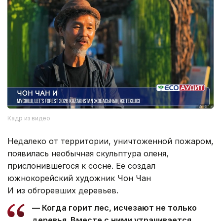
Кадр из видео
Недалеко от территории, уничтоженной пожаром,
появилась необычная скульптура оленя,
прислонившегося к сосне. Ее создал
южнокорейский художник Чон Чан
И из обгоревших деревьев.
— Когда горит лес, исчезают не только
деревья. Вместе с ними утрачивается