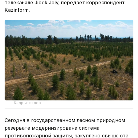
телеканале Jibek Joly, передает корреспондент
Kazinform.
Кадр из видео
Сегодня в государственном лесном природном
резервате модернизирована система
противопожарной защиты, закуплено свыше ста