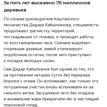
За пять лет высажено 115 миллионов
деревьев
По словам руководителя Каштакского
лесничества Дидара Кабылханова, специалисты
продолжают расчистку территорий,
пострадавших от пожара, и проводят работы
по восстановлению леса. Сначала вырубают
сгоревшие деревья, зимой утилизируют
порубочные остатки, после чего приступают
к посадке молодых сосен.
Сам Дидар Кабылханов был одним из тех, кто
на протяжении четырех суток без перерыва
боролся с огнем. Он вспоминает, как только что
потушенные участки вновь вспыхивали из-за
сильного ветра. Засушливое лето без осадков
и аномальная жара превратили лес в настоящий
пороховой склад.