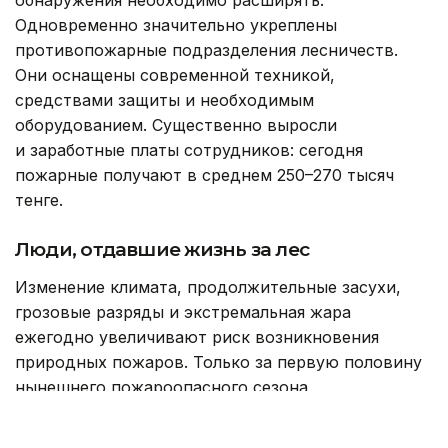
Одновременно значительно укреплены
противопожарные подразделения лесничеств.
Они оснащены современной техникой,
средствами защиты и необходимым
оборудованием. Существенно выросли
и заработные платы сотрудников: сегодня
пожарные получают в среднем 250–270 тысяч
тенге.
Люди, отдавшие жизнь за лес
Изменение климата, продолжительные засухи,
грозовые разряды и экстремальная жара
ежегодно увеличивают риск возникновения
природных пожаров. Только за первую половину
нынешнего пожароопасного сезона
на территории резервата «Семей орманы»
зарегистрировано 178 возгораний, огнем