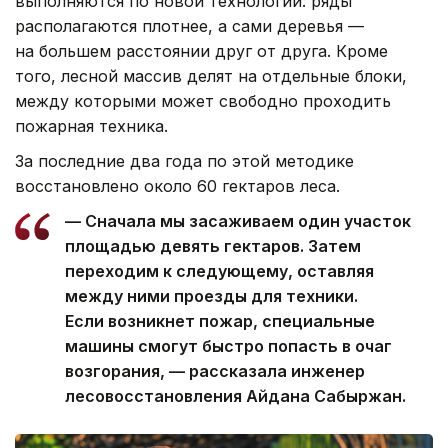
выполняются по новой технологии: ряды
располагаются плотнее, а сами деревья —
на большем расстоянии друг от друга. Кроме
того, лесной массив делят на отдельные блоки,
между которыми может свободно проходить
пожарная техника.
За последние два года по этой методике
восстановлено около 60 гектаров леса.
— Сначала мы засаживаем один участок
площадью девять гектаров. Затем
переходим к следующему, оставляя
между ними проезды для техники.
Если возникнет пожар, специальные
машины смогут быстро попасть в очаг
возгорания, — рассказала инженер
лесовосстановления Айдана Сабыржан.