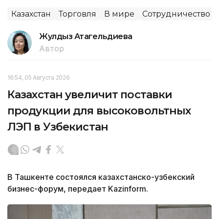
Казахстан
Торговля
В мире
Сотрудничество
Жулдыз Атагельдиева
Автор
16:54, 05 Августа 2026
Казахстан увеличит поставки
продукции для высоковольтных
ЛЭП в Узбекистан
В Ташкенте состоялся казахстанско-узбекский
бизнес-форум, передает Kazinform.