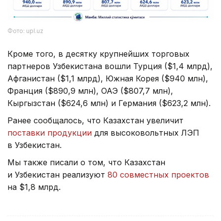
Фото: upl.uz
Кроме того, в десятку крупнейших торговых
партнеров Узбекистана вошли Турция ($1,4 млрд),
Афганистан ($1,1 млрд), Южная Корея ($940 млн),
Франция ($890,9 млн), ОАЭ ($807,7 млн),
Кыргызстан ($624,6 млн) и Германия ($623,2 млн).
Ранее сообщалось, что Казахстан увеличит
поставки продукции
для высоковольтных ЛЭП
в Узбекистан.
Мы также писали о том, что Казахстан
и Узбекистан реализуют
80 совместных проектов
на $1,8 млрд.