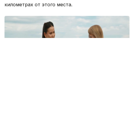
километрах от этого места.
Кадр из видео
Однако, как отмечается в сюжете, далеко не все
жители села знают об этом историческом
наследии. Сегодня многие дома в населенном