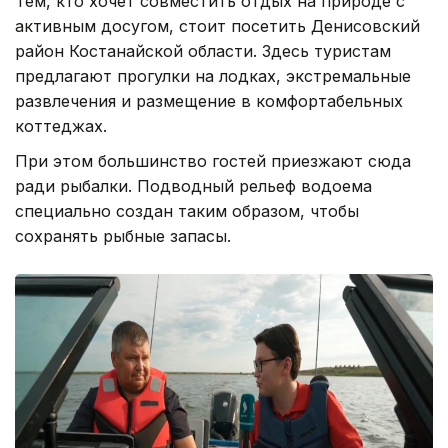
Тем, кто хочет совместить отдых на природе с
активным досугом, стоит посетить Денисовский
район Костанайской области. Здесь туристам
предлагают прогулки на лодках, экстремальные
развлечения и размещение в комфортабельных
коттеджах.
При этом большинство гостей приезжают сюда
ради рыбалки. Подводный рельеф водоема
специально создан таким образом, чтобы
сохранять рыбные запасы.