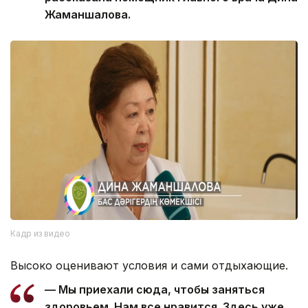
Жаманшалова.
Кадр из видео
Высоко оценивают условия и сами отдыхающие.
— Мы приехали сюда, чтобы заняться
здоровьем. Нам все нравится. Здесь уже