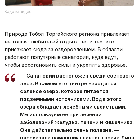
Кадр из видео
Природа Тобол-Торгайского региона привлекает
не только любителей отдыха, но и тех, кто
приезжает сюда за оздоровлением. В области
работают популярные санатории, куда едут,
чтобы восстановить силы и укрепить здоровье.
— Санаторий расположен среди соснового
леса. В самом его центре находится
соленое озеро, которое питается
подземными источниками. Вода этого
озера обладает лечебными свойствами.
Мы используем ее при лечении
заболеваний желудка, печени и кишечника.
Она действительно очень полезна, —
рассказала помощник главного врача Дина