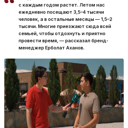
с каждым годом растет. Летом нас
ежедневно посещают 3,5–4 тысячи
человек, а в остальные месяцы — 1,5–2
тысячи. Многие приезжают сюда всей
семьей, чтобы отдохнуть и приятно
провести время, — рассказал бренд-
менеджер Ерболат Аханов.