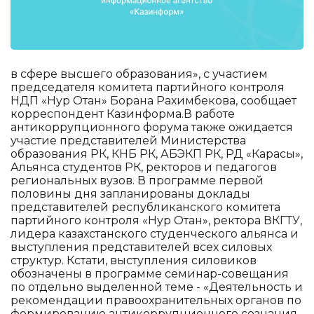
в сфере высшего образования», с участием
председателя комитета партийного контроля
НДП «Нур Отан» Борана Рахимбекова, сообщает
корреспондент Казинформа.В работе
антикоррупционного форума также ожидается
участие представителей Министерства
образования РК, КНБ РК, АБЭКП РК, РД «Карасы»,
Альянса студентов РК, ректоров и педагогов
региональных вузов. В программе первой
половины дня запланированы доклады
представителей республиканского комитета
партийного контроля «Нур Отан», ректора ВКГТУ,
лидера казахстанского студенческого альянса и
выступления представителей всех силовых
структур. Кстати, выступления силовиков
обозначены в программе семинар-совещания
по отдельно выделенной теме - «Деятельность и
рекомендации правоохранительных органов по
формированию антикоррупционного сознания