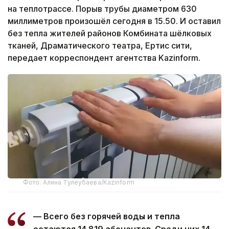
на теплотрассе. Порыв трубы диаметром 630
миллиметров произошёл сегодня в 15.50. И оставил
без тепла жителей районов Комбината шёлковых
тканей, Драматического театра, Ертис сити,
передает корреспондент агентства Kazinform.
Фото: Алина Тулеубаева/Kazinform
— Всего без горячей воды и тепла
остаются 14 819 абонентов. Среди них 14