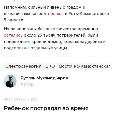
Напомним, сильный ливень с градом и
шквалистым ветром
прошел
в Усть-Каменогорске
5 августа.
Из-за непогоды без электричества временно
остались
около 25 тысяч потребителей, были
повреждены кровли домов, повалены деревья и
подтоплены отдельные улицы.
Электроэнергия
ВКО
Восточно-Казахстанская 
Руслан Мухамедьяров
Автор
08:30, 06 Августа 2026
Ребенок пострадал во время