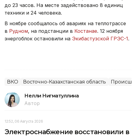
до 23 часов. На месте задействовано 8 единиц
техники и 24 человека.
В ноябре сообщалось об авариях на теплотрассе
в
Рудном
, на подстанции в
Костанае
. 12 ноября
энергоблок остановили на
Экибастузской ГРЭС-1
.
ВКО
Восточно-Казахстанская область
Происшес
Нелли Нигматуллина
Автор
12:52, 06 Августа 2026
Электроснабжение восстановили в