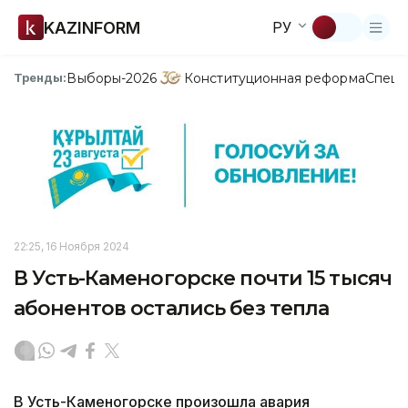
KAZINFORM
РУ
Выборы-2026
Конституционная реформа
Спецп
Тренды:
22:25, 16 Ноября 2024
В Усть-Каменогорске почти 15 тысяч
абонентов остались без тепла
В Усть-Каменогорске произошла авария