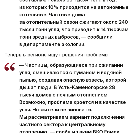
из которых 10% приходится на автономные
котельные. Частные дома
за отопительный сезон сжигают около 240
тысяч тонн угля, что приводит к 14 тысячам
тонн вредных выбросов, — сообщили
в департаменте экологии.
Теперь в регионе ищут решения проблемы.
— Частицы, образующиеся при сжигании
угля, смешиваются с туманом и водяной
пылью, создавая опасную взвесь, которой
дышат люди. В Усть-Каменогорске 28
тысяч домов с печным отоплением.
Возможно, проблема кроется и в качестве
угля. Но жители не виноваты.
Мы рассматриваем вариант подключения
частного сектора к центральному
отоплению, — сообщил аким ВКО Ермек