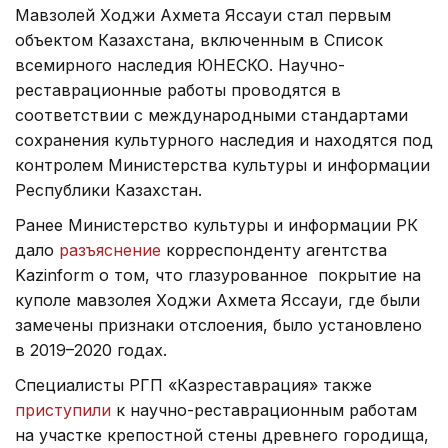
Мавзолей Ходжи Ахмета Яссауи стал первым
объектом Казахстана, включенным в Список
всемирного наследия ЮНЕСКО. Научно-
реставрационные работы проводятся в
соответствии с международными стандартами
сохранения культурного наследия и находятся под
контролем Министерства культуры и информации
Республики Казахстан.
Ранее Министерство культуры и информации РК
дало
разъяснение
корреспонденту агентства
Kazinform о том, что
глазурованное покрытие
на
куполе мавзолея Ходжи Ахмета Яссауи, где были
замечены признаки отслоения,
было установлено
в 2019–2020 годах.
Специалисты РГП «Казреставрация» также
приступили
к научно-реставрационным работам
на участке крепостной стены древнего городища,