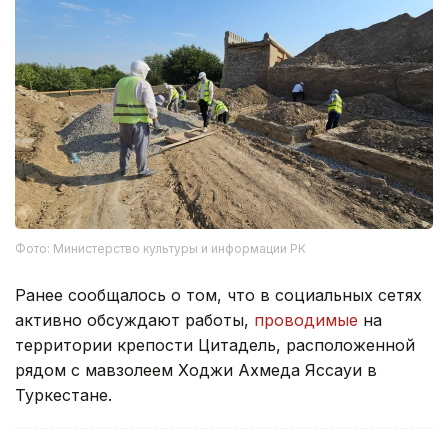
Фото: Министерство культуры и информации РК
Ранее сообщалось о том, что в социальных сетях
активно обсуждают работы,
проводимые
на
территории крепости Цитадель, расположенной
рядом с мавзолеем Ходжи Ахмеда Яссауи в
Туркестане.