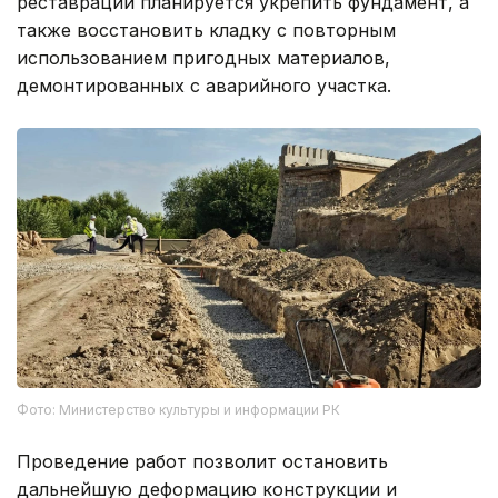
реставрации планируется укрепить фундамент, а
также восстановить кладку с повторным
использованием пригодных материалов,
демонтированных с аварийного участка.
Фото: Министерство культуры и информации РК
Проведение работ позволит остановить
дальнейшую деформацию конструкции и