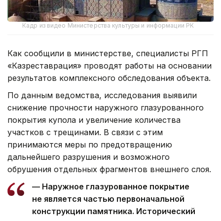
Кадр из видео Министерства культуры и информации РК
Как сообщили в министерстве, специалисты РГП
«Казреставрация» проводят работы на основании
результатов комплексного обследования объекта.
По данным ведомства, исследования выявили
снижение прочности наружного глазурованного
покрытия купола и увеличение количества
участков с трещинами. В связи с этим
принимаются меры по предотвращению
дальнейшего разрушения и возможного
обрушения отдельных фрагментов внешнего слоя.
— Наружное глазурованное покрытие
не является частью первоначальной
конструкции памятника. Исторический