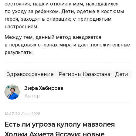
состояния, нашли отклик у мам, находящихся
по уходу за ребенком. Дети, одетые в костюмы
героя, заходят в операцию с приподнятым
настроением.
Между тем, данный метод внедряется
в передовых странах мира и дает положительные
результаты.
Здравоохранение
Регионы Казахстана
Дети
Зифа Хабирова
Автор
14:47, 30 Июля 2026
Есть ли угроза куполу мавзолея
Ходжи Ахмета Яссауи: новые