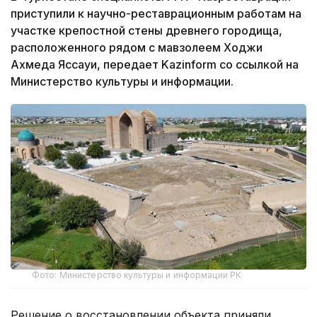
приступили к научно-реставрационным работам на
участке крепостной стены древнего городища,
расположенного рядом с мавзолеем Ходжи
Ахмеда Яссауи, передает Kazinform со ссылкой на
Министерство культуры и информации.
Фото: Министерство культуры и информации РК
Решение о восстановлении объекта приняли