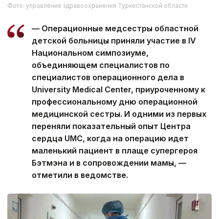
Фото: управление здравоохранения Туркестанской области
— Операционные медсестры областной
детской больницы приняли участие в IV
Национальном симпозиуме,
объединяющем специалистов по
специалистов операционного дела в
University Medical Center, приуроченному к
профессиональному дню операционной
медицинской сестры. И одними из первых
переняли показательный опыт Центра
сердца UMC, когда на операцию идет
маленький пациент в плаще супергероя
Бэтмэна и в сопровождении мамы, —
отметили в ведомстве.