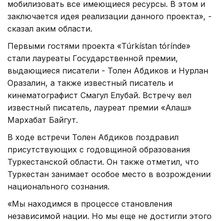
мобилизовать все имеющиеся ресурсы. В этом и
заключается идея реализации данного проекта», -
сказал аким области.
Первыми гостями проекта «Túrkístan tórínde»
стали лауреаты Государственной премии,
выдающиеся писатели - Толен Абдиков и Нурлан
Оразалин, а также известный писатель и
кинематографист Смагул Елубай. Встречу вел
известный писатель, лауреат премии «Алаш»
Мархабат Байгут.
В ходе встречи Толен Абдиков поздравил
присутствующих с годовщиной образования
Туркестанской области. Он также отметил, что
Туркестан занимает особое место в возрождении
национального сознания.
«Мы находимся в процессе становления
независимой нации. Но мы еще не достигли этого