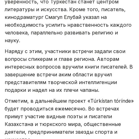
уверенность, что Туркестан станет центром
литературы и искусства. Кроме того, писатель,
кинодраматург Смагул Елубай указал на
необходимость усилить нравственность каждого
человека, параллельно развивать религию и
науку.
Наряду с этим, участники встречи задали свои
вопросы спикерам и главе региона. Авторам
интересных вопросов вручили книги писателей. В
завершение встречи аким области вручил
представителям творческой интеллигенции
подарки и надел на их плечи чапаны.
Отметим, в дальнейшем проект «Túrkístan tórínde»
будет проводиться ежемесячно. Во встречах
примут участие видные поэты и писатели
Казахстана и тюркского мира, общественные
деятели, предприниматели звезды спорта и