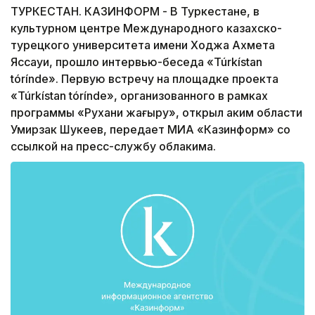
ТУРКЕСТАН. КАЗИНФОРМ - В Туркестане, в
культурном центре Международного казахско-
турецкого университета имени Ходжа Ахмета
Яссауи, прошло интервью-беседа «Túrkístan
tórínde». Первую встречу на площадке проекта
«Túrkístan tórínde», организованного в рамках
программы «Рухани жаңғыру», открыл аким области
Умирзак Шукеев, передает МИА «Казинформ» со
ссылкой на пресс-службу облакима.