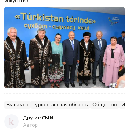
искусства.
Культура
Туркестанская область
Общество
Ис
Другие СМИ
Автор