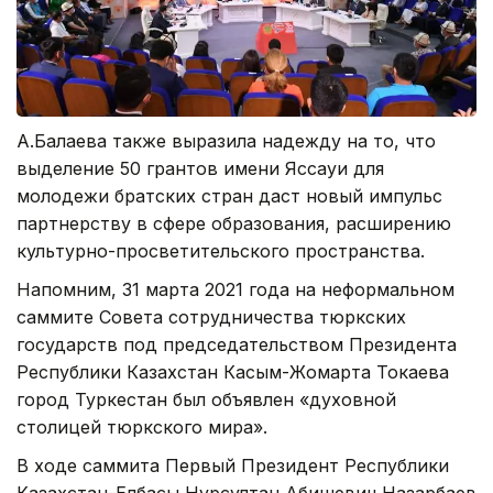
А.Балаева также выразила надежду на то, что
выделение 50 грантов имени Яссауи для
молодежи братских стран даст новый импульс
партнерству в сфере образования, расширению
культурно-просветительского пространства.
Напомним, 31 марта 2021 года на неформальном
саммите Совета сотрудничества тюркских
государств под председательством Президента
Республики Казахстан Касым-Жомарта Токаева
город Туркестан был объявлен «духовной
столицей тюркского мира».
В ходе саммита Первый Президент Республики
Казахстан-Елбасы Нурсултан Абишевич Назарбаев