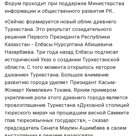
Форум проходит при поддержке Министерства
информации и общественного развития РК.
«Сейчас формируется новый облик древнего
Туркестана. Это результат созидательного
решения Первого Президента Республики
Казахстан - Елбасы Нурсултана Абишевича
Назарбаева. Три года назад Елбасы подписал
исторический Указ о создании Туркестанской
области. С того момента открылось «второе
дыхание» Туркестана. Большое внимание
развитию города уделяет Президент Касым-
Жомарт Кемелевич Токаев. Ярким примером
укрепления роли этого древнего города является
провозглашение Туркестана «Духовной столицей
тюркского мира» на прошедшем весной Саммите
глав тюркоязычных государств», – сказал
председатель Сената Маулен Ашимбаев в своем
выступлении в режиме видеосвязи.