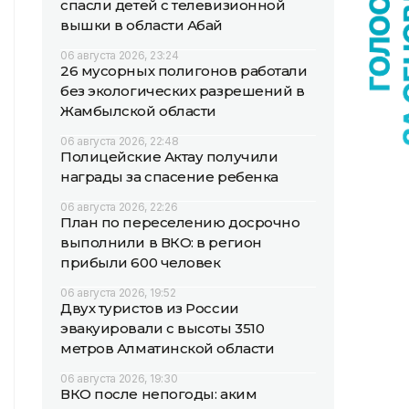
спасли детей с телевизионной
вышки в области Абай
06 августа 2026, 23:24
26 мусорных полигонов работали
без экологических разрешений в
Жамбылской области
06 августа 2026, 22:48
Полицейские Актау получили
награды за спасение ребенка
06 августа 2026, 22:26
План по переселению досрочно
выполнили в ВКО: в регион
прибыли 600 человек
06 августа 2026, 19:52
Двух туристов из России
эвакуировали с высоты 3510
метров Алматинской области
06 августа 2026, 19:30
ВКО после непогоды: аким