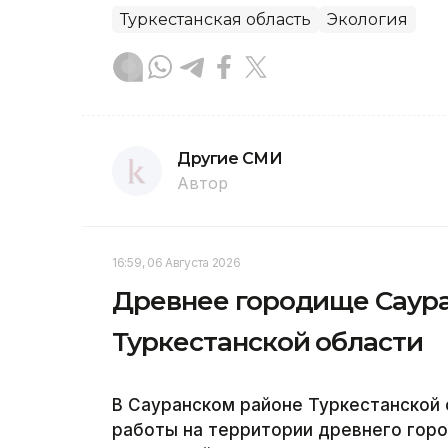
Туркестанская область
Экология
Другие СМИ
Автор
16:59, 06 Августа 2026
Древнее городище Саура
Туркестанской области
В Сауранском районе Туркестанской
работы на территории древнего горо