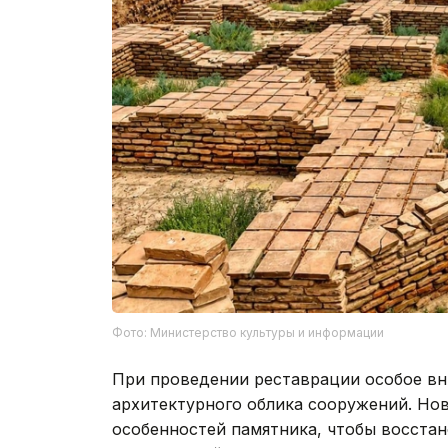
Фото: Министерство культуры и информации
При проведении реставрации особое вн
архитектурного облика сооружений. Нов
особенностей памятника, чтобы восстан