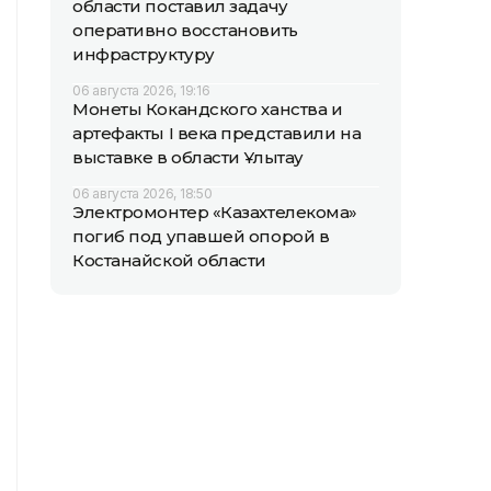
области поставил задачу
оперативно восстановить
инфраструктуру
06 августа 2026, 19:16
Монеты Кокандского ханства и
артефакты I века представили на
выставке в области Ұлытау
06 августа 2026, 18:50
Электромонтер «Казахтелекома»
погиб под упавшей опорой в
Костанайской области