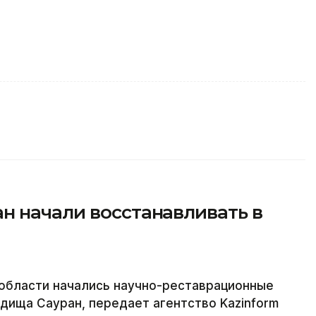
н начали восстанавливать в
 области начались научно-реставрационные
дища Сауран, передает агентство Kazinform