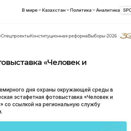
В мире
Казахстан
Политика
Аналитика
SP
е
Спецпроекты
Конституционная реформа
Выборы-2026
товыставка «Человек и
семирного дня охраны окружающей среды в
еская эстафетная фотовыставка «Человек и
» со ссылкой на региональную службу
.