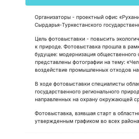
Организаторы - проектный офис «Рухани
Сырдарья-Туркестанского государствен
Цель фотовыставки - повысить экологи
к природе. Фотовыставка прошла в рамк
будущее: модернизация общественного 
представлены фотографии на тему: «Че
воздействие промышленных отходов на 
В ходе фотовыставки специалисты обла
государственного регионального природ
направленных на охрану окружающей с
Фотовыставка, взявшая старт в областн
утвержденным графиком во всех района