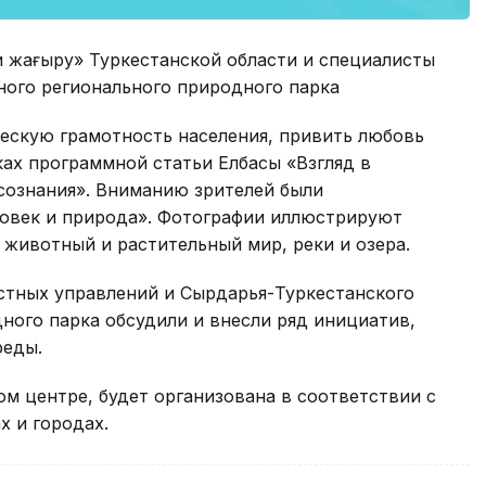
 жаңғыру» Туркестанской области и специалисты
ного регионального природного парка
ческую грамотность населения, привить любовь
ах программной статьи Елбасы «Взгляд в
сознания». Вниманию зрителей были
ловек и природа». Фотографии иллюстрируют
животный и растительный мир, реки и озера.
стных управлений и Сырдарья-Туркестанского
ного парка обсудили и внесли ряд инициатив,
реды.
ом центре, будет организована в соответствии с
х и городах.