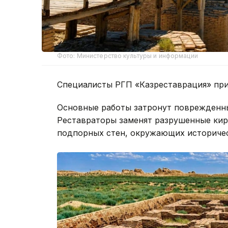
Фото: Министерство культуры и информации
Специалисты РГП «Казреставрация» при
Основные работы затронут поврежденны
Реставраторы заменят разрушенные кир
подпорных стен, окружающих историчес