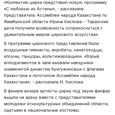
«Коллектив цирка представил новую программу
«С любовью из Астаны», - рассказала
представитель Ассамблеи народа Казахстана по
Жамбылской области Ирина Кислова. - Таразские
дети получили возможность соприкоснуться с
удивительным миром циркового искусства».
В программе циркового представления были
воздушные гимнасты, акробаты, канатоходцы,
клоуны, танцоры, вольтижировщики. «Взрыв
аплодисментов в зале вызвали наездники
знаменитой династии Кунгужиновых с флагами
Казахстана и логотипом Ассамблеи народа
Казахстана», - рассказала И. Кислова.
В финале вечера артисты цирка под звуки фанфар
вышли на арену вместе с представителями
молодежи этнокультурных объединений области,
одетыми в национальные костюмы.