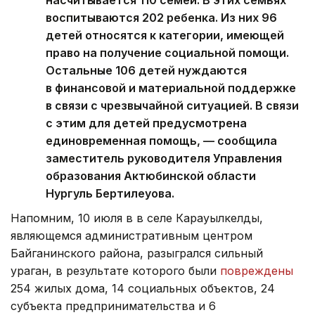
насчитывается 110 семей. В этих семьях
воспитываются 202 ребенка. Из них 96
детей относятся к категории, имеющей
право на получение социальной помощи.
Остальные 106 детей нуждаются
в финансовой и материальной поддержке
в связи с чрезвычайной ситуацией. В связи
с этим для детей предусмотрена
единовременная помощь, — сообщила
заместитель руководителя Управления
образования Актюбинской области
Нургуль Бертилеуова.
Напомним, 10 июля в в селе Карауылкелды,
являющемся административным центром
Байганинского района, разыгрался сильный
ураган, в результате которого были
повреждены
254 жилых дома, 14 социальных объектов, 24
субъекта предпринимательства и 6