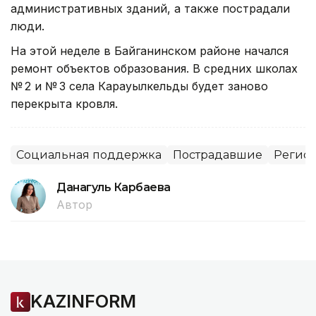
административных зданий, а также пострадали
люди.
На этой неделе в Байганинском районе начался
ремонт объектов образования. В средних школах
№ 2 и № 3 села Карауылкельды будет заново
перекрыта кровля.
Социальная поддержка
Пострадавшие
Регион
Данагуль Карбаева
Автор
KAZINFORM