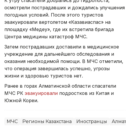
К утру спасатели добрались до гидропоста,
осмотрели пострадавших и дождались улучшения
погодных условий. После этого туристов
эвакуировали вертолетом «Казавиаспас» на
площадку «Медеу», где их встретила бригада
Центра медицины катастроф МЧС.
Затем пострадавших доставили в медицинское
учреждение для дальнейшего обследования и
оказания необходимой помощи. В МЧС отметили,
что операция завершилась успешно, угрозы
жизни и здоровью туристов нет.
Ранее в горах Алматинской области спасатели
МЧС РК
эвакуировали
подростков из Китая и
Южной Кореи.
МЧС
Регионы Казахстана
Иностранцы
Алмати