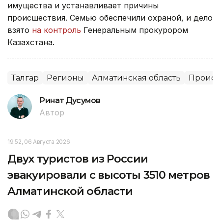
имущества и устанавливает причины
происшествия. Семью обеспечили охраной, и дело
взято
на контроль
Генеральным прокурором
Казахстана.
Талгар
Регионы
Алматинская область
Происш
Ринат Дусумов
Автор
19:52, 06 Августа 2026
Двух туристов из России
эвакуировали с высоты 3510 метров
Алматинской области