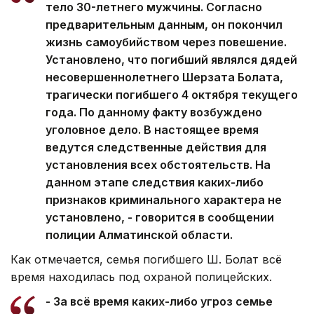
тело 30-летнего мужчины. Согласно
предварительным данным, он покончил
жизнь самоубийством через повешение.
Установлено, что погибший являлся дядей
несовершеннолетнего Шерзата Болата,
трагически погибшего 4 октября текущего
года. По данному факту возбуждено
уголовное дело. В настоящее время
ведутся следственные действия для
установления всех обстоятельств. На
данном этапе следствия каких-либо
признаков криминального характера не
установлено, - говорится в сообщении
полиции Алматинской области.
Как отмечается, семья погибшего Ш. Болат всё
время находилась под охраной полицейских.
- За всё время каких-либо угроз семье