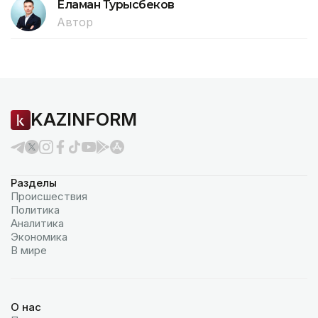
Еламан Турысбеков
Автор
KAZINFORM
Разделы
Происшествия
Политика
Аналитика
Экономика
В мире
О нас