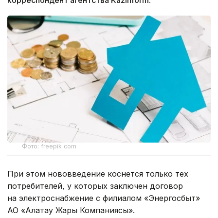
корреспондент агентства Kazinform.
Фото: freepik.com
При этом нововведение коснется только тех
потребителей, у которых заключен договор
на электроснабжение с филиалом «Энергосбыт»
АО «Алатау Жарық Компаниясы».