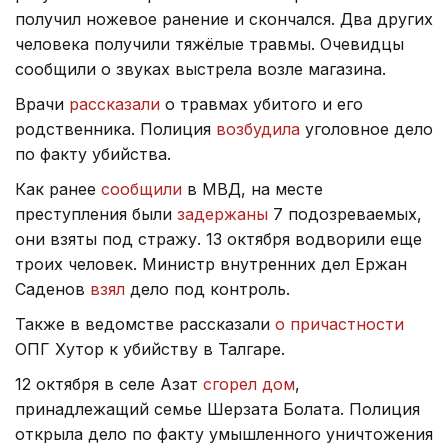
получил ножевое ранение и скончался. Два других
человека получили тяжёлые травмы. Очевидцы
сообщили о звуках выстрела возле магазина.
Врачи
рассказали
о травмах убитого и его
родственника. Полиция
возбудила
уголовное дело
по факту убийства.
Как ранее
сообщили
в МВД, на месте
преступления были
задержаны
7 подозреваемых,
они взяты под стражу. 13 октября водворили еще
троих человек. Министр внутренних дел Ержан
Саденов
взял
дело под контроль.
Также в ведомстве рассказали
о причастности
ОПГ Хутор к убийству в Талгаре.
12 октября в селе Азат
сгорел дом
,
принадлежащий семье Шерзата Болата. Полиция
открыла дело по факту умышленного уничтожения