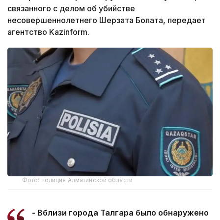
связанного с делом об убийстве
несовершеннолетнего Шерзата Болата, передает
агентство Kazinform.
Фото: полиция Алматинской области
- Вблизи города Талгара было обнаружено