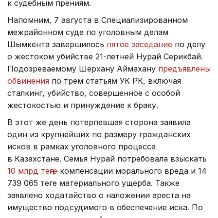
к судебным прениям.
Напомним, 7 августа в Специализированном
межрайонном суде по уголовным делам
Шымкента завершилось
пятое заседание
по делу
о жестоком убийстве 21-летней Нурай Серикбай.
Подозреваемому Шерхану Аймахану
предъявлены
обвинения
по трем статьям УК РК, включая
сталкинг, убийство, совершенное с особой
жестокостью и принуждение к браку.
В этот же день потерпевшая сторона заявила
один из крупнейших по размеру гражданских
исков в рамках уголовного процесса
в Казахстане. Семья Нурай потребовала взыскать
10 млрд теңге
компенсации морального вреда и 14
739 065 теңге материального ущерба. Также
заявлено ходатайство о наложении ареста на
имущество подсудимого в обеспечение иска. По