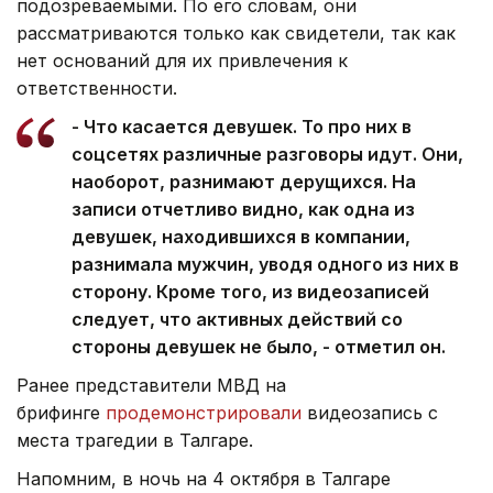
подозреваемыми. По его словам, они
рассматриваются только как свидетели, так как
нет оснований для их привлечения к
ответственности.
- Что касается девушек. То про них в
соцсетях различные разговоры идут. Они,
наоборот, разнимают дерущихся. На
записи отчетливо видно, как одна из
девушек, находившихся в компании,
разнимала мужчин, уводя одного из них в
сторону. Кроме того, из видеозаписей
следует, что активных действий со
стороны девушек не было, - отметил он.
Ранее представители МВД на
брифинге
продемонстрировали
видеозапись с
места трагедии в Талгаре.
Напомним, в ночь на 4 октября в Талгаре