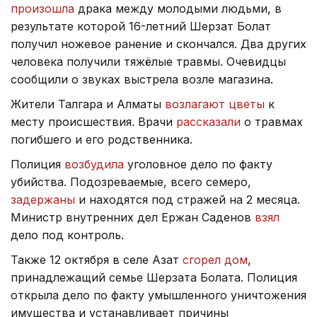
произошла
драка между молодыми людьми, в
результате которой 16-летний Шерзат Болат
получил ножевое ранение и скончался. Два других
человека получили тяжёлые травмы. Очевидцы
сообщили о звуках выстрела возле магазина.
Жители Талгара и Алматы
возлагают цветы
к
месту происшествия. Врачи
рассказали
о травмах
погибшего и его родственника.
Полиция
возбудила
уголовное дело по факту
убийства. Подозреваемые, всего семеро,
задержаны
и находятся под стражей на 2 месяца.
Министр внутренних дел Ержан Саденов
взял
дело под контроль.
Также 12 октября в селе Азат
сгорел дом
,
принадлежащий семье Шерзата Болата. Полиция
открыла дело по факту умышленного уничтожения
имущества и устанавливает причины