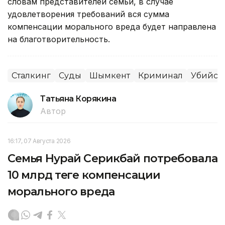
словам представителей семьи, в случае
удовлетворения требований вся сумма
компенсации морального вреда будет направлена
на благотворительность.
Сталкинг
Суды
Шымкент
Криминал
Убийст
Татьяна Корякина
Автор
16:17, 07 Августа 2026
Семья Нурай Серикбай потребовала
10 млрд теңге компенсации
морального вреда