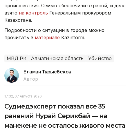
происшествия. Семью обеспечили охраной, и дело
взято
на контроль
Генеральным прокурором
Казахстана.
Подробности о ситуации в городе можно
прочитать в
материале
Kazinform.
МВД РК
Алматинская область
Убийство
Еламан Турысбеков
Автор
17:32, 07 Августа 2026
Судмедэксперт показал все 35
ранений Нурай Серикбай — на
манекене не осталось живого места