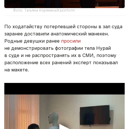
Фото: Татьяна Корякина/Kazinform
По ходатайству потерпевшей стороны в зал суда
заранее доставили анатомический манекен.
Родные девушки ранее
просили
не демонстрировать фотографии тела Нурай
в суде и не распространять их в СМИ, поэтому
расположение всех ранений эксперт показывал
на макете.