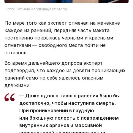
Фото: Татьяна Корякина/Kazinform
По мере того как эксперт отмечал на манекене
каждое из ранений, передняя часть макета
постепенно покрылась черными и красными
отметками — свободного места почти не
осталось.
Во время дальнейшего допроса эксперт
подтвердил, что каждое из девяти проникающих
ранений само по себе являлось опасным
для жизни.
— Даже одного такого ранения было бы
достаточно, чтобы наступила смерть.
При проникновении в грудную
или брюшную полость с повреждением
внутренних органов и массивной
кровопотерей такие повреждения