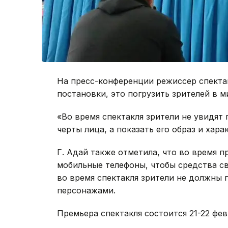
На пресс-конференции режиссер спектак
постановки, это погрузить зрителей в м
«Во время спектакля зрители не увидят 
черты лица, а показать его образ и хара
Г. Адай также отметила, что во время 
мобильные телефоны, чтобы средства св
во время спектакля зрители не должны п
персонажами.
Премьера спектакля состоится 21-22 фев