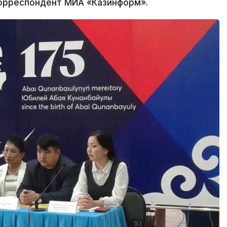
корреспондент МИА «Казинформ».