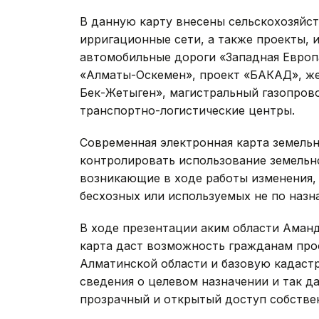
В данную карту внесены сельскохозяйст
ирригационные сети, а также проекты, 
автомобильные дороги «Западная Европ
«Алматы-Оскемен», проект «БАКАД», же
Бек-Жетыген», магистральный газопров
транспортно-логистические центры.
Современная электронная карта земель
контролировать использование земельн
возникающие в ходе работы изменения, 
бесхозных или используемых не по назн
В ходе презентации аким области Аманд
карта даст возможность гражданам про
Алматинской области и базовую кадаст
сведения о целевом назначении и так да
прозрачный и открытый доступ собстве