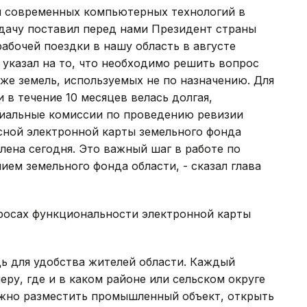
ем современных компьютерных технологий в
адачу поставил перед нами Президент страны
абочей поездки в нашу область в августе
 указал на то, что необходимо решить вопрос
кже земель, используемых не по назначению. Для
 в течение 10 месяцев велась долгая,
циальные комиссии по проведению ревизии
сной электронной карты земельного фонда
лена сегодня. Это важный шаг в работе по
ем земельного фонда области, - сказал глава
просах функциональности электронной карты
дь для удобства жителей области. Каждый
еру, где и в каком районе или сельском округе
ожно разместить промышленный объект, открыть