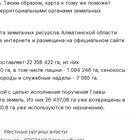
а. Таким образом, карта к тому же поможет
территориальными органами земельных
рта земельных ресурсов Алматинской области
в интернете и размещена на официальном сайте
тавляет 22 358 422 га, из них
0 га, в том числе пашни - 1 094 246 га, сенокосы
огороды и служебные наделы - 7 065 га.
ной с целью исполнения поручения Главы
га земель. Из них 26 437,08 га уже возвращены в
0,8 га уже используются по назначению.
Местные органы власти