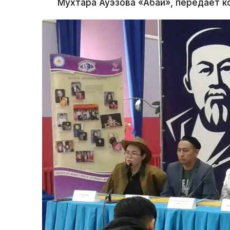
Мухтара Ауэзова «Абай», передает 