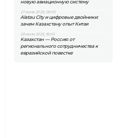
новую авиационную систему
27 июля 2026, 08:00
Alatau City и цифровые двойники:
зачем Казахстану опыт Китая
26 июля 2026, 16:00
Казахстан — Россия: от
регионального сотрудничества к
евразийской повестке