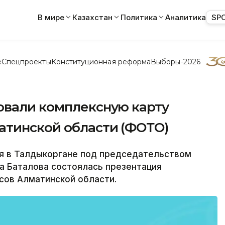
В мире
Казахстан
Политика
Аналитика
SP
е
Спецпроекты
Конституционная реформа
Выборы-2026
овали комплексную карту
атинской области (ФОТО)
 в Талдыкоргане под председательством
а Баталова состоялась презентация
сов Алматинской области.