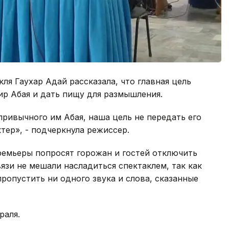
ля Гаухар Адай рассказала, что главная цель
ир Абая и дать пищу для размышления.
привычного им Абая, наша цель не передать его
ктер», - подчеркнула режиссер.
премьеры попросят горожан и гостей отключить
язи не мешали насладиться спектаклем, так как
ропустить ни одного звука и слова, сказанные
раля.