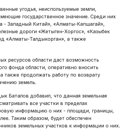
венные угодья, неиспользуемые земли,
имеющие государственное значение. Среди них
а - Западный Китай», «Алматы-Капшагай»,
лезные дороги «Жетыген-Хоргос», «Казыбек
од «Алматы-Талдыкорган», а также
ных ресурсов области даст возможность
ого фонда области, оперативно вносить
а также продолжать работу по возврату
ачению земель.
ык Баталов добавил, что данная земельная
сматривать все участки в пределах
ровую информацию о них - площади, границы,
лее. Таким образом, будет обеспечен
нников земельных участков к информации о них.