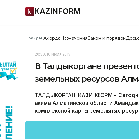
KAZINFORM
Акорда
Назначения
Закон и порядок
Дось
Тренды:
20:30, 10 Июля 2015
В Талдыкоргане презент
земельных ресурсов Алм
ТАЛДЫКОРГАН. КАЗИНФОРМ - Сегодня
акима Алматинской области Амандык
комплексной карты земельных ресур