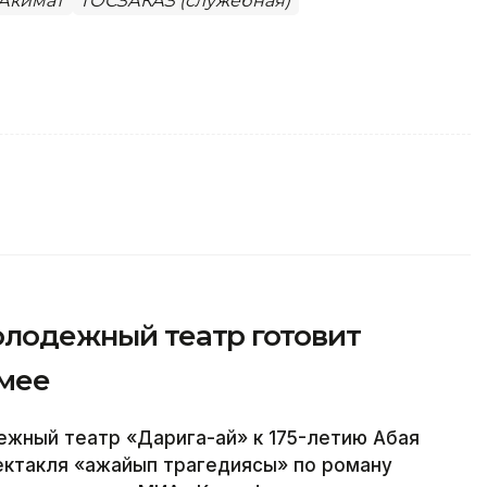
Акимат
ГОСЗАКАЗ (служебная)
молодежный театр готовит
емее
ный театр «Дарига-ай» к 175-летию Абая
ектакля «Ғажайып трагедиясы» по роману