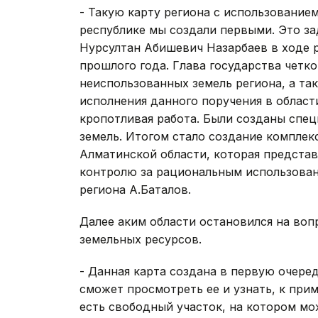
- Такую карту региона с использовани
республике мы создали первыми. Это з
Нурсултан Абишевич Назарбаев в ходе р
прошлого года. Глава государства четко
неиспользованных земель региона, а та
исполнения данного поручения в области
кропотливая работа. Были созданы спе
земель. Итогом стало создание комплек
Алматинской области, которая представ
контролю за рациональным использовани
региона А.Баталов.
Далее аким области остановился на во
земельных ресурсов.
- Данная карта создана в первую очере
сможет просмотреть ее и узнать, к прим
есть свободный участок, на котором м