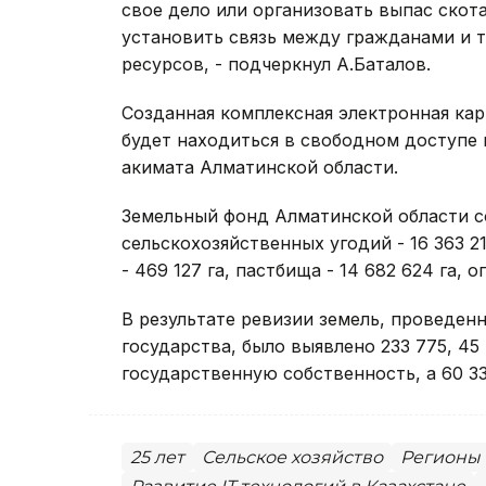
свое дело или организовать выпас скот
установить связь между гражданами и 
ресурсов, - подчеркнул А.Баталов.
Созданная комплексная электронная ка
будет находиться в свободном доступе 
акимата Алматинской области.
Земельный фонд Алматинской области сос
сельскохозяйственных угодий - 16 363 21
- 469 127 га, пастбища - 14 682 624 га, 
В результате ревизии земель, проведен
государства, было выявлено 233 775, 45 
государственную собственность, а 60 33
25 лет
Сельское хозяйство
Регионы