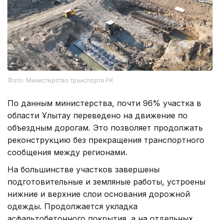
Фото: Министерство транспорта РК
По данным министерства, почти 96% участка в
области Ұлытау переведено на движение по
объездным дорогам. Это позволяет продолжать
реконструкцию без прекращения транспортного
сообщения между регионами.
На большинстве участков завершены
подготовительные и земляные работы, устроены
нижние и верхние слои основания дорожной
одежды. Продолжается укладка
асфальтобетонного покрытия, а на отдельных