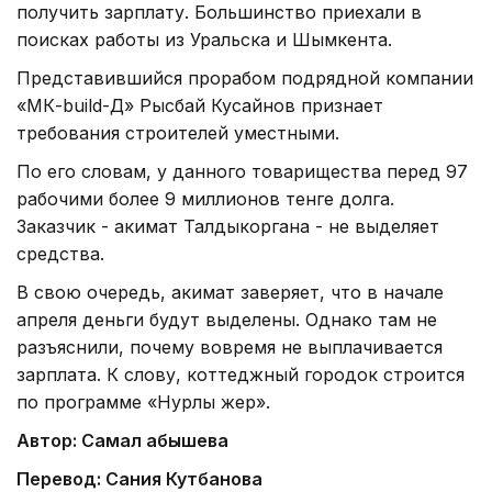
получить зарплату. Большинство приехали в
поисках работы из Уральска и Шымкента.
Представившийся прорабом подрядной компании
«МК-build-Д» Рысбай Кусайнов признает
требования строителей уместными.
По его словам, у данного товарищества перед 97
рабочими более 9 миллионов тенге долга.
Заказчик - акимат Талдыкоргана - не выделяет
средства.
В свою очередь, акимат заверяет, что в начале
апреля деньги будут выделены. Однако там не
разъяснили, почему вовремя не выплачивается
зарплата. К слову, коттеджный городок строится
по программе «Нурлы жер».
Автор: Самал Қабышева
Перевод: Сания Кутбанова