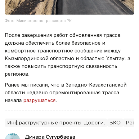
Фото: Министерство транспорта РК
После завершения работ обновленная трасса
должна обеспечить более безопасное и
комфортное транспортное сообщение между
Кызылординской областью и областью Ұлытау, а
также повысить транспортную связанность
регионов.
Ранее мы писали, что в Западно-Казахстанской
области недавно отремонтированная трасса
начала
разрушаться
.
Инфраструктурные проекты. Дороги.
ЗКО
Реги
Динара Сугурбаева