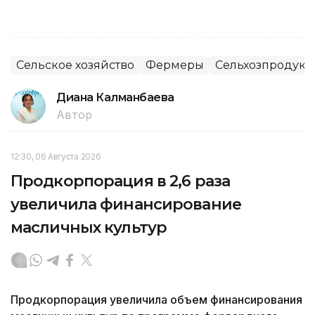
Сельское хозяйство
Фермеры
Сельхозпродук
Диана Калманбаева
Автор
12:30, 06 Августа 2026
Продкорпорация в 2,6 раза
увеличила финансирование
масличных культур
Продкорпорация увеличила объем финансирования