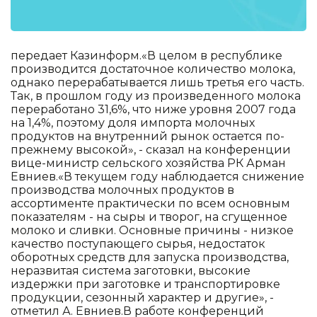
передает Казинформ.«В целом в республике
производится достаточное количество молока,
однако перерабатывается лишь третья его часть.
Так, в прошлом году из произведенного молока
переработано 31,6%, что ниже уровня 2007 года
на 1,4%, поэтому доля импорта молочных
продуктов на внутренний рынок остается по-
прежнему высокой», - сказал на конференции
вице-министр сельского хозяйства РК Арман
Евниев.«В текущем году наблюдается снижение
производства молочных продуктов в
ассортименте практически по всем основным
показателям - на сыры и творог, на сгущенное
молоко и сливки. Основные причины - низкое
качество поступающего сырья, недостаток
оборотных средств для запуска производства,
неразвитая система заготовки, высокие
издержки при заготовке и транспортировке
продукции, сезонный характер и другие», -
отметил А. Евниев.В работе конференций