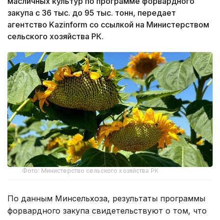
масличных культур по программе форвардного
закупа с 36 тыс. до 95 тыс. тонн, передает
агентство Kazinform со ссылкой на Министерством
сельского хозяйства РК.
Фото: Министерство сельского хозяйства РК
По данным Минсельхоза, результаты программы
форвардного закупа свидетельствуют о том, что