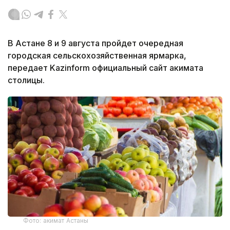
В Астане 8 и 9 августа пройдет очередная
городская сельскохозяйственная ярмарка,
передает Kazinform официальный сайт акимата
столицы.
Фото: акимат Астаны