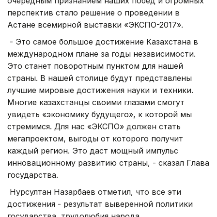
очередным признанием наших побед и огромных
перспектив стало решение о проведении в
Астане всемирной выставки «ЭКСПО-2017».
- Это самое большое достижение Казахстана в
международном плане за годы независимости.
Это станет поворотным пунктом для нашей
страны. В нашей столице будут представлены
лучшие мировые достижения науки и техники.
Многие казахстанцы своими глазами смогут
увидеть «экономику будущего», к которой мы
стремимся. Для нас «ЭКСПО» должен стать
мегапроектом, выгоды от которого получит
каждый регион. Это даст мощный импульс
инновационному развитию страны, - сказал Глава
государства.
Нурсултан Назарбаев отметил, что все эти
достижения - результат выверенной политики
государства, трудолюбия народа,