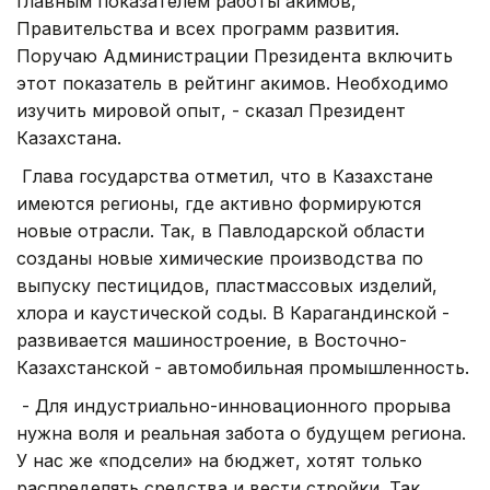
главным показателем работы акимов,
Правительства и всех программ развития.
Поручаю Администрации Президента включить
этот показатель в рейтинг акимов. Необходимо
изучить мировой опыт, - сказал Президент
Казахстана.
Глава государства отметил, что в Казахстане
имеются регионы, где активно формируются
новые отрасли. Так, в Павлодарской области
созданы новые химические производства по
выпуску пестицидов, пластмассовых изделий,
хлора и каустической соды. В Карагандинской -
развивается машиностроение, в Восточно-
Казахстанской - автомобильная промышленность.
- Для индустриально-инновационного прорыва
нужна воля и реальная забота о будущем региона.
У нас же «подсели» на бюджет, хотят только
распределять средства и вести стройки. Так,