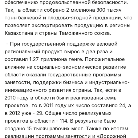
обеспечению продовольственной безопасности.
Так, в области собрано 2 миллиона 300 тысяч
тонн бахчевой и плодово-ягодной продукции, что
позволяет экспортировать продукцию в регионы
Казахстана и страны Таможенного союза.
- При государственной поддержке валовой
региональный продукт вырос в два раза и
составил 1,27 триллиона тенге. Положительное
влияние на социально-экономическое развитие
области оказали государственные программы
занятости, поддержки бизнеса и индустриально-
инновационного развития страны. Так, если в
2010 году в области были реализованы семь
проектов, то в 2011 году их число составило 24, а
в 2012 уже - 29. Общее число реализуемых
проектов в области - 114. В результате было
создано 15 тысяч рабочих мест. Также по итогам
реализации программы занятости и «Дорожной