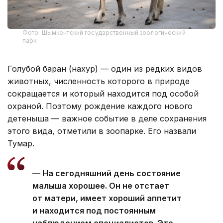
Фото: Шымкентский государственный зоологический
парк
Голубой баран (нахур) — один из редких видов
животных, численность которого в природе
сокращается и который находится под особой
охраной. Поэтому рождение каждого нового
детеныша — важное событие в деле сохранения
этого вида, отметили в зоопарке. Его назвали
Тумар.
— На сегодняшний день состояние
малыша хорошее. Он не отстает
от матери, имеет хороший аппетит
и находится под постоянным