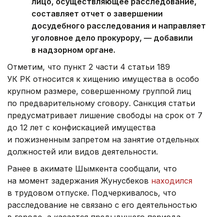
лицо, осуществляющее расследование,
составляет отчет о завершении
досудебного расследования и направляет
уголовное дело прокурору, — добавили
в надзорном органе.
Отметим, что пункт 2 части 4 статьи 189
УК РК относится к хищению имущества в особо
крупном размере, совершенному группой лиц
по предварительному сговору. Санкция статьи
предусматривает лишение свободы на срок от 7
до 12 лет с конфискацией имущества
и пожизненным запретом на занятие отдельных
должностей или видов деятельности.
Ранее в акимате Шымкента сообщали, что
на момент задержания Жунусбеков
находился
в трудовом отпуске. Подчеркивалось, что
расследование не связано с его деятельностью
в городе, а касается предыдущего периода