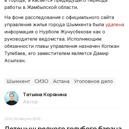
работы в Жамбылской области.
На фоне расследования с официального сайта
управления жилья города Шымкента была
удалена
информация о Нурболе Жунусбекове как о
руководителе ведомства. Исполняющим
обязанности главы управления назначен Копжан
Тулебаев, его заместителем является Дамир
Асылхан.
Шымкент
СИЗО
Астана
Уголовное дело
Татьяна Корякина
Автор
22:51, 05 Августа 2026
Детеныш редкого голубого барана