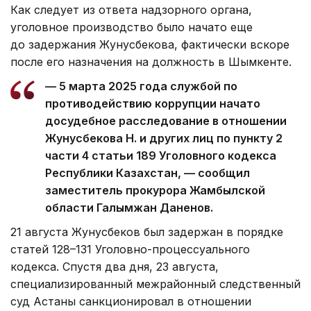
Как следует из ответа надзорного органа,
уголовное производство было начато еще
до задержания Жунусбекова, фактически вскоре
после его назначения на должность в Шымкенте.
— 5 марта 2025 года службой по
противодействию коррупции начато
досудебное расследование в отношении
Жунусбекова Н. и других лиц по пункту 2
части 4 статьи 189 Уголовного кодекса
Республики Казахстан, — сообщил
заместитель прокурора Жамбылской
области Галымжан Даненов.
21 августа Жунусбеков был задержан в порядке
статей 128–131 Уголовно-процессуального
кодекса. Спустя два дня, 23 августа,
специализированный межрайонный следственный
суд Астаны санкционировал в отношении