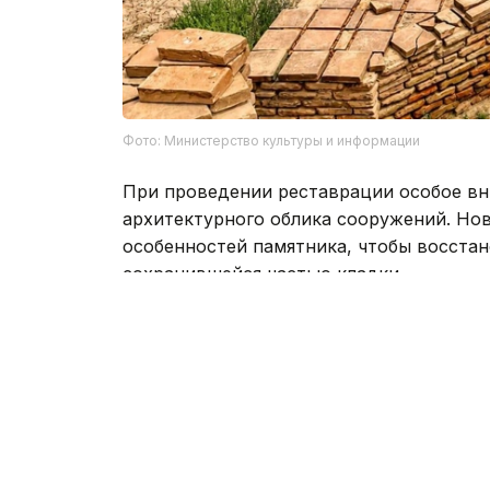
Фото: Министерство культуры и информации
При проведении реставрации особое вн
архитектурного облика сооружений. Нов
особенностей памятника, чтобы восстан
сохранившейся частью кладки.