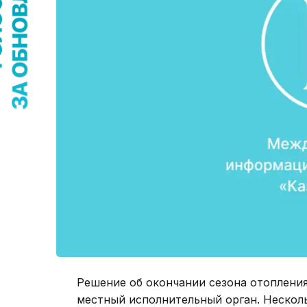
Решение об окончании сезона отоплени
местный исполнительный орган. Нескол