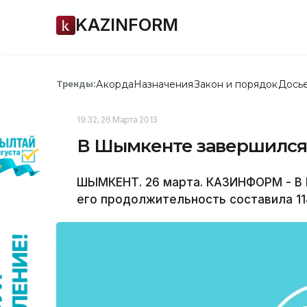
KAZINFORM
Акорда
Назначения
Закон и порядок
Дось
Тренды:
19:32, 26 Марта 2013
В Шымкенте завершился
ШЫМКЕНТ. 26 марта. КАЗИНФОРМ - В 
его продолжительность составила 11