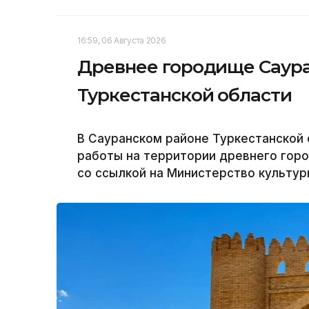
16:59, 06 Августа 2026
Древнее городище Саура
Туркестанской области
В Сауранском районе Туркестанской
работы на территории древнего горо
со ссылкой на Министерство культур