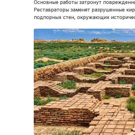
Основные работы затронут поврежденны
Реставраторы заменят разрушенные кир
подпорных стен, окружающих историчес