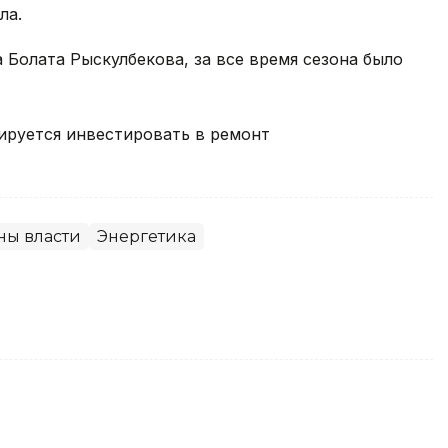
ла.
Болата Рыскулбекова, за все время сезона было
нируется инвестировать в ремонт
ны власти
Энергетика