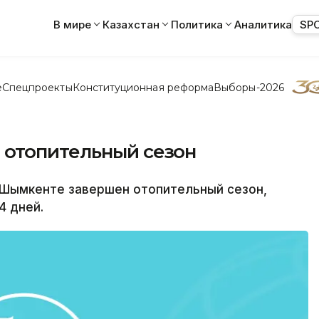
В мире
Казахстан
Политика
Аналитика
SP
е
Спецпроекты
Конституционная реформа
Выборы-2026
 отопительный сезон
Шымкенте завершен отопительный сезон,
4 дней.