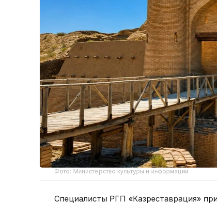
Фото: Министерство культуры и информации
Специалисты РГП «Казреставрация» при