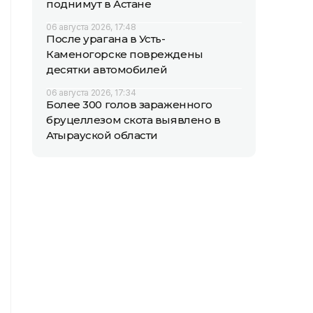
поднимут в Астане
06 августа 2026, 17:48
После урагана в Усть-
Каменогорске повреждены
десятки автомобилей
06 августа 2026, 17:34
Более 300 голов зараженного
бруцеллезом скота выявлено в
Атырауской области