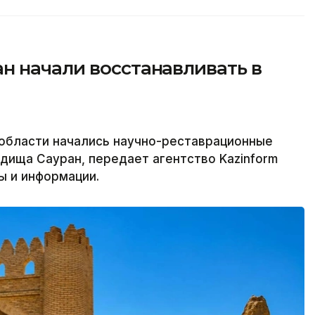
н начали восстанавливать в
 области начались научно-реставрационные
дища Сауран, передает агентство Kazinform
ы и информации.