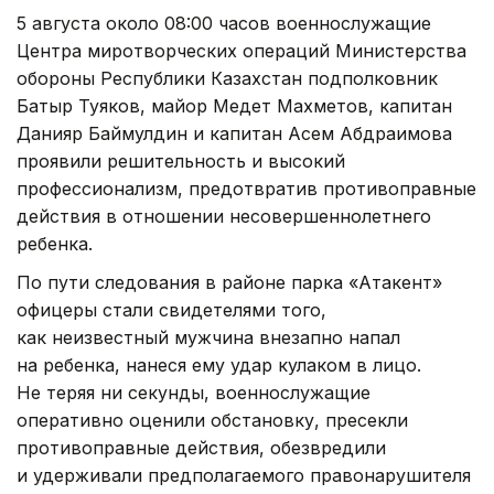
5 августа около 08:00 часов военнослужащие
Центра миротворческих операций Министерства
обороны Республики Казахстан подполковник
Батыр Туяков, майор Медет Махметов, капитан
Данияр Баймулдин и капитан Асем Абдраимова
проявили решительность и высокий
профессионализм, предотвратив противоправные
действия в отношении несовершеннолетнего
ребенка.
По пути следования в районе парка «Атакент»
офицеры стали свидетелями того,
как неизвестный мужчина внезапно напал
на ребенка, нанеся ему удар кулаком в лицо.
Не теряя ни секунды, военнослужащие
оперативно оценили обстановку, пресекли
противоправные действия, обезвредили
и удерживали предполагаемого правонарушителя