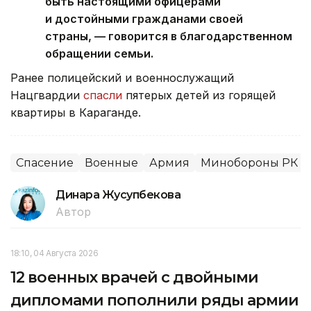
быть настоящими офицерами
и достойными гражданами своей
страны, — говорится в благодарственном
обращении семьи.
Ранее полицейский и военнослужащий
Нацгвардии
спасли
пятерых детей из горящей
квартиры в Караганде.
Спасение
Военные
Армия
Минобороны РК
Динара Жусупбекова
Автор
18:10, 04 Августа 2026
12 военных врачей с двойными
дипломами пополнили ряды армии