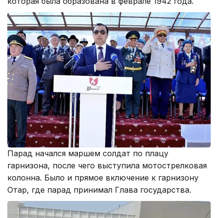
которая была образована в феврале 1942 года.
Парад начался маршем солдат по плацу
гарнизона, после чего выступила мотострелковая
колонна. Было и прямое включение к гарнизону
Отар, где парад принимал Глава государства.