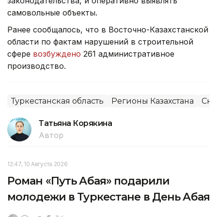
законодательства, и оперативно выявлять
самовольные объекты.
Ранее сообщалось, что в Восточно-Казахстанской
области по фактам нарушений в строительной
сфере
возбуждено
261 административное
производство.
Туркестанская область
Регионы Казахстана
Сно
Татьяна Корякина
Автор
12:47, 10 Августа 2026
Роман «Путь Абая» подарили
молодежи в Туркестане в День Абая