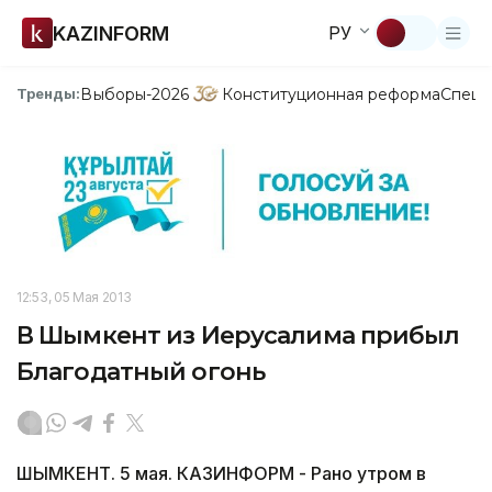
KAZINFORM
РУ
Выборы-2026
Конституционная реформа
Спецп
Тренды:
12:53, 05 Мая 2013
В Шымкент из Иерусалима прибыл
Благодатный огонь
ШЫМКЕНТ. 5 мая. КАЗИНФОРМ - Рано утром в