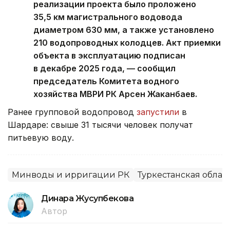
реализации проекта было проложено
35,5 км магистрального водовода
диаметром 630 мм, а также установлено
210 водопроводных колодцев. Акт приемки
объекта в эксплуатацию подписан
в декабре 2025 года, — сообщил
председатель Комитета водного
хозяйства МВРИ РК Арсен Жаканбаев.
Ранее групповой водопровод
запустили
в
Шардаре: свыше 31 тысячи человек получат
питьевую воду.
Минводы и ирригации РК
Туркестанская облас
Динара Жусупбекова
Автор