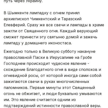
путь через Украину.
В Шымкенте лампадку с огнем принял
архиепископ Чимкентский и Таразский
Елевферий. Сразу же все свечи и лампады в храме
зажгли от Священного огня. Каждый верующий
сможет принести эту святыню домой и зажечь
лампаду у домашнего иконостаса.
Ежегодно только в Великую субботу накануне
православной Пасхи в Иерусалиме на Гробе
Господнем происходит чудесное явление -
схождение Благодатного огня в виде сполохов и
огневидной росы, от которой иногда сами собой
зажигаются свечи в руках многочисленных
паломников. Первые минуты этот Священный
огонь не обжигает, и люди буквально умываются
им. Это явление считается одним из
подтверждений истинности православной веры.