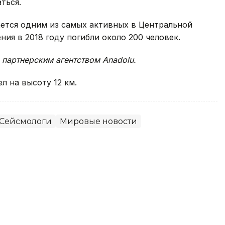
ться.
ается одним из самых активных в Центральной
ия в 2018 году погибли около 200 человек.
 партнерским агентством Anadolu.
ел на высоту 12 км.
Сейсмологи
Мировые новости