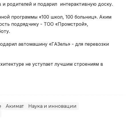
в и родителей и подарил интерактивную доску.
ной программы «100 школ, 100 больниц». Аким
ность подрядчику - ТОО «Промстрой»,
оту.
подарил автомашину «ГАЗель» - для перевозки
хитектуре не уступает лучшим строениям в
е
Акимат
Наука и инновации