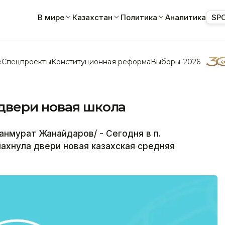
В мире
Казахстан
Политика
Аналитика
SP
е
Спецпроекты
Конституционная реформа
Выборы-2026
двери новая школа
нмурат Жанайдаров/ - Сегодня в п.
ахнула двери новая казахская средняя