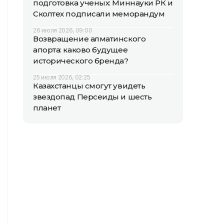
подготовка ученых: Миннауки РК и
Сколтех подписали меморандум
26 июля 2026, 09:00
Возвращение алматинского
апорта: каково будущее
исторического бренда?
25 июля 2026, 02:25
Казахстанцы смогут увидеть
звездопад Персеиды и шесть
планет