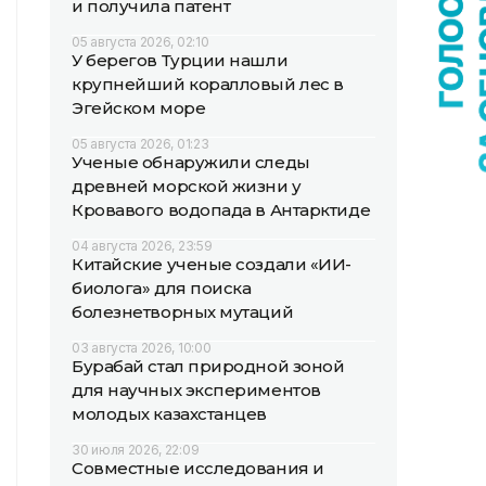
и получила патент
05 августа 2026, 02:10
У берегов Турции нашли
крупнейший коралловый лес в
Эгейском море
05 августа 2026, 01:23
Ученые обнаружили следы
древней морской жизни у
Кровавого водопада в Антарктиде
04 августа 2026, 23:59
Китайские ученые создали «ИИ-
биолога» для поиска
болезнетворных мутаций
03 августа 2026, 10:00
Бурабай стал природной зоной
для научных экспериментов
молодых казахстанцев
30 июля 2026, 22:09
Совместные исследования и