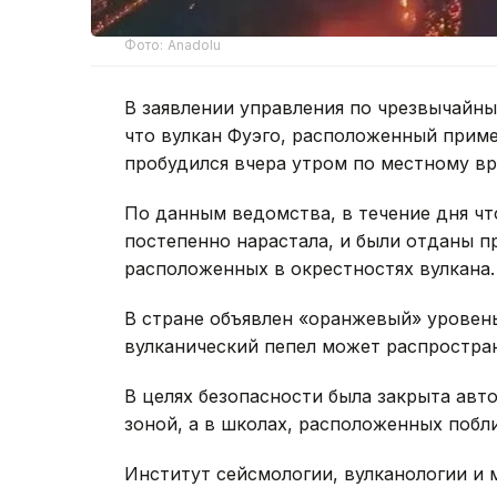
Фото: Anadolu
В заявлении управления по чрезвычайн
что вулкан Фуэго, расположенный приме
пробудился вчера утром по местному вр
По данным ведомства, в течение дня чт
постепенно нарастала, и были отданы п
расположенных в окрестностях вулкана.
В стране объявлен «оранжевый» уровен
вулканический пепел может распростра
В целях безопасности была закрыта авт
зоной, а в школах, расположенных побл
Институт сейсмологии, вулканологии и 