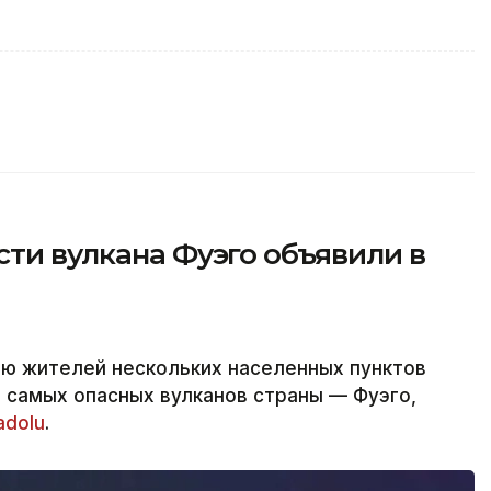
сти вулкана Фуэго объявили в
ию жителей нескольких населенных пунктов
з самых опасных вулканов страны — Фуэго,
adolu
.