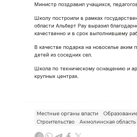
Министр поздравил учащихся, педагого
Школу построили в рамках государствен
области Альберт Рау выразил благодар
качественно и в срок выполнившему раб
В качестве подарка на новоселье аким 
детей из соседних сел.
Школа по техническому оснащению и ар
крупных центрах.
Местные органы власти
Образовани
Строительство
Акмолинская область