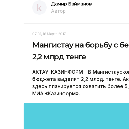
Дамир Байманов
Автор
07:31, 18 Марта 2017
Мангистау на борьбу с б
2,2 млрд тенге
АКТАУ. КАЗИНФОРМ - В Мангистауской
бюджета выделят 2,2 млрд. тенге. А
здесь планируется охватить более 5
МИА «Казинформ».