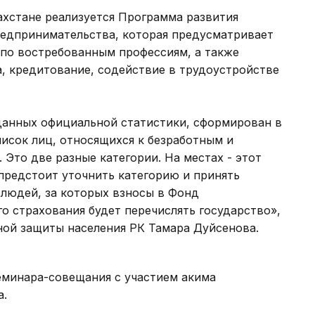
азахстане реализуется Программа развития
редпринимательства, которая предусматривает
 по востребованным профессиям, а также
, кредитование, содействие в трудоустройстве
анных официальной статистики, сформирован в
писок лиц, относящихся к безработным и
Это две разные категории. На местах - этот
 предстоит уточнить категорию и принять
 людей, за которых взносы в Фонд
о страхования будет перечислять государство»,
ьной защиты населения РК Тамара Дуйсенова.
семинара-совещания с участием акима
а.