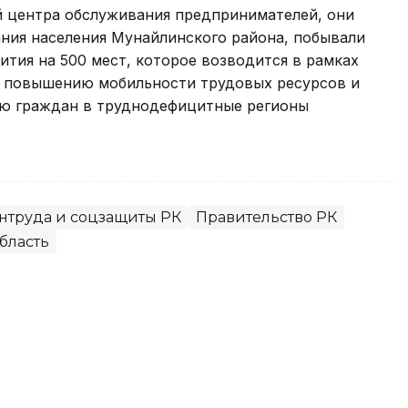
й центра обслуживания предпринимателей, они
ания населения Мунайлинского района, побывали
ития на 500 мест, которое возводится в рамках
о повышению мобильности трудовых ресурсов и
ю граждан в труднодефицитные регионы
нтруда и соцзащиты РК
Правительство РК
бласть