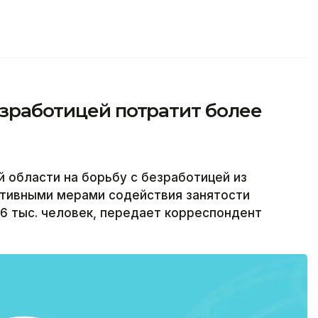
езработицей потратит более
 области на борьбу с безработицей из
ктивными мерами содействия занятости
,6 тыс. человек, передает корреспондент