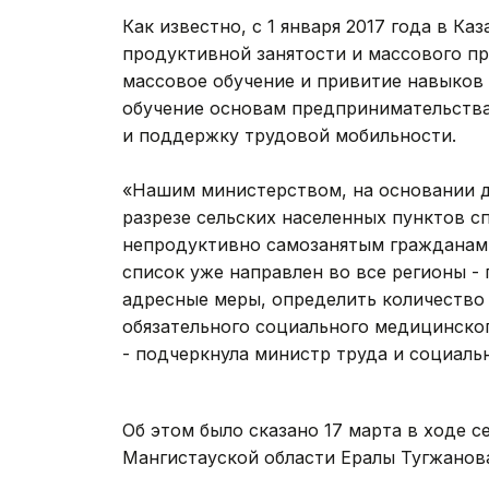
Как известно, с 1 января 2017 года в К
продуктивной занятости и массового п
массовое обучение и привитие навыков
обучение основам предпринимательства
и поддержку трудовой мобильности.
«Нашим министерством, на основании д
разрезе сельских населенных пунктов с
непродуктивно самозанятым гражданам. 
список уже направлен во все регионы -
адресные меры, определить количество
обязательного социального медицинског
- подчеркнула министр труда и социал
Об этом было сказано 17 марта в ходе 
Мангистауской области Ералы Тугжанов