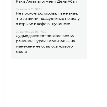
Как в Алматы отметят День Абая
07 августа 2026, 17:58
Не проконтролировал и не знал:
что заявили подсудимые по делу
о взрыве в кафе в Щучинске
07 августа 2026, 17:32
Судмедэксперт показал все 35
ранений Нурай Серикбай — на
манекене не осталось живого
места