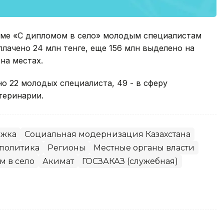
амме «С дипломом в село» молодым специалистам
лачено 24 млн тенге, еще 156 млн выделено на
на местах.
о 22 молодых специалиста, 49 - в сферу
етеринарии.
ржка
Социальная модернизация Казахстана
политика
Регионы
Местные органы власти
м в село
Акимат
ГОСЗАКАЗ (служебная)