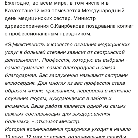
Ежегодно, во всем мире, в том числе и в
Казахстане 12 мая отмечается Международный
день медицинских сестер. Министр
здравоохранения С.Каирбекова поздравила коллег
с профессиональным праздником.
«Эффективность и качество оказания медицинских
услуг в большей степени зависит от сестринской
деятельности . Профессия, которую вы выбрали -
самая гуманная, самая благородная и самая
благодарная. Вас заслуженно называют сестрами
милосердия. Для многих из вас профессия стала
образом жизни, призванием, переросла в истинное
служение людям, нуждающимся в заботе и
внимании. Ваша работа является одной из самых
важных составляющих для выздоровления
больных», - отмечает министр.
История возникновения праздника уходит в начало
19 века. 12 мая родилась родоначальник службы