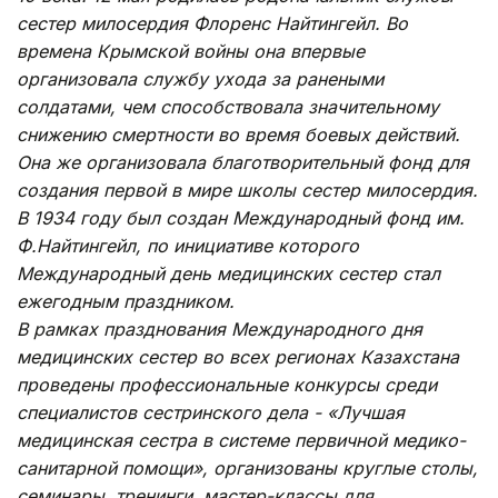
сестер милосердия Флоренс Найтингейл. Во
времена Крымской войны она впервые
организовала службу ухода за ранеными
солдатами, чем способствовала значительному
снижению смертности во время боевых действий.
Она же организовала благотворительный фонд для
создания первой в мире школы сестер милосердия.
В 1934 году был создан Международный фонд им.
Ф.Найтингейл, по инициативе которого
Международный день медицинских сестер стал
ежегодным праздником.
В рамках празднования Международного дня
медицинских сестер во всех регионах Казахстана
проведены профессиональные конкурсы среди
специалистов сестринского дела - «Лучшая
медицинская сестра в системе первичной медико-
санитарной помощи», организованы круглые столы,
семинары, тренинги, мастер-классы для