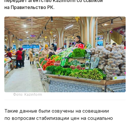
передает агентство Kazinform со ссылкой
на Правительство РК.
Фото: Kazinform
Такие данные были озвучены на совещании
по вопросам стабилизации цен на социально
значимые продовольственные товары и инфляции