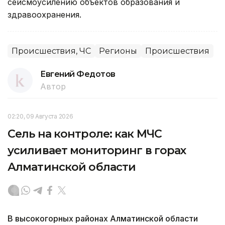
сейсмоусилению объектов образования и
здравоохранения.
Происшествия, ЧС
Регионы
Происшествия
Евгений Федотов
Автор
02:20, 09 Августа 2026
Сель на контроле: как МЧС
усиливает мониторинг в горах
Алматинской области
В высокогорных районах Алматинской области