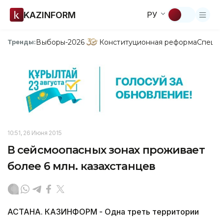
KAZINFORM
РУ
Выборы-2026
Конституционная реформа
Спецп
Тренды:
10:51, 26 Июня 2015
В сейсмоопасных зонах проживает
более 6 млн. казахстанцев
АСТАНА. КАЗИНФОРМ - Одна треть территории