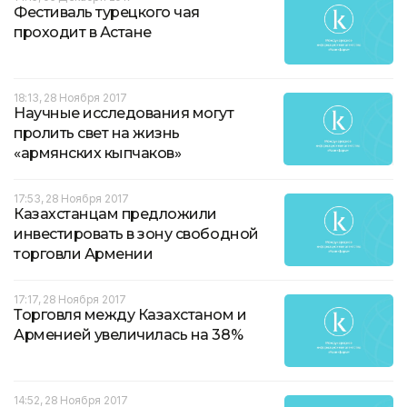
Фестиваль турецкого чая
проходит в Астане
18:13, 28 Ноября 2017
Научные исследования могут
пролить свет на жизнь
«армянских кыпчаков»
17:53, 28 Ноября 2017
Казахстанцам предложили
инвестировать в зону свободной
торговли Армении
17:17, 28 Ноября 2017
Торговля между Казахстаном и
Арменией увеличилась на 38%
14:52, 28 Ноября 2017