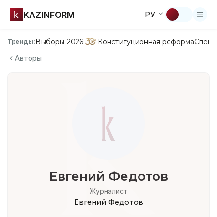
KAZINFORM
РУ
Выборы-2026
Конституционная реформа
Спецп
Тренды:
Авторы
Евгений Федотов
Журналист
Евгений Федотов