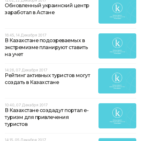
12:02, 22 Декабря 2017
Обновленный украинский центр
заработал в Астане
16:45, 14 Декабря 2017
В Казахстане подозреваемых в
экстремизме планируют cтавить
на учет
14:26, 07 Декабря 2017
Рейтинг активных туристов могут
создать в Казахстане
10:40, 07 Декабря 2017
В Казахстане создадут портал e-
туризм для привлечения
туристов
14:15, 05 Декабря 2017