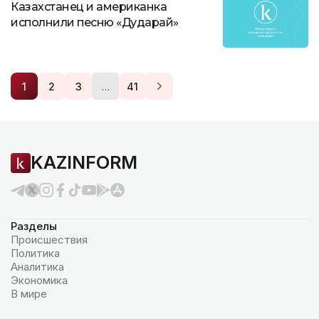
Казахстанец и американка
исполнили песню «Дударай»
…
1
2
3
41
KAZINFORM
Разделы
Происшествия
Политика
Аналитика
Экономика
В мире