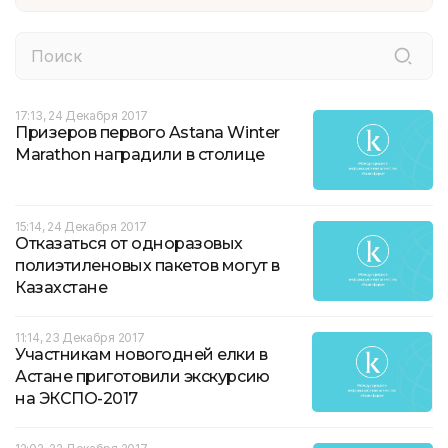
17:13, 24 Декабря 2017
Призеров первого Astana Winter
Marathon наградили в столице
15:14, 24 Декабря 2017
Отказаться от одноразовых
полиэтиленовых пакетов могут в
Казахстане
11:14, 23 Декабря 2017
Участникам новогодней елки в
Астане приготовили экскурсию
на ЭКСПО-2017