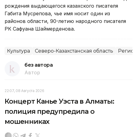
рождения выдающегося казахского писателя
Габита Мусрепова, чье имя носит один из
районов области, 90-летию народного писателя
РК Сафуана Шаймерденова.
Культура
Северо-Казахстанская область
Регио
без автора
Автор
22:07, 08 Августа 2026
Концерт Канье Уэста в Алматы:
полиция предупредила о
мошенниках