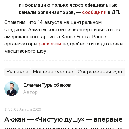
информацию только через официальные
каналы организаторов, —
сообщили
в ДП.
Отметим, что 14 августа на центральном
стадионе Алматы состоится концерт известного
американского артиста Канье Уэста. Ранее
организаторы
раскрыли
подробности подготовки
масштабного шоу.
Культура
Мошенничество
Современная культу
Еламан Турысбеков
Автор
21:53, 08 Августа 2026
Акжан — «Чистую душу» — впервые
показали во время прогулки в поле