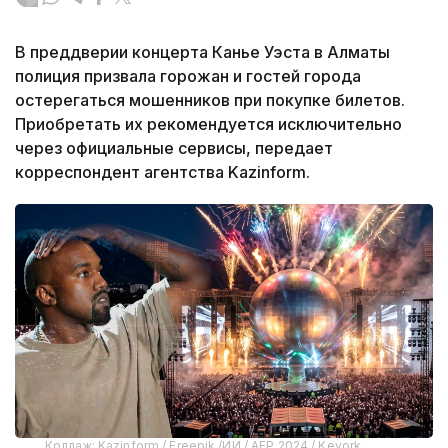
В преддверии концерта Канье Уэста в Алматы
полиция призвала горожан и гостей города
остерегаться мошенников при покупке билетов.
Приобретать их рекомендуется исключительно
через официальные сервисы, передает
корреспондент агентства Kazinform.
Коллаж: Kazinform / Freepik /ИИ / AFP 2024 / Kevork