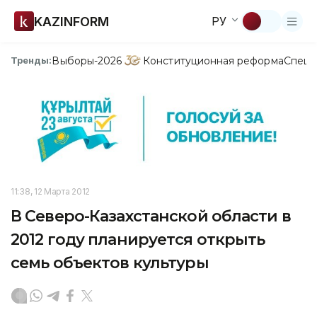
KAZINFORM
РУ
Выборы-2026
Конституционная реформа
Спецп
Тренды:
11:38, 12 Марта 2012
В Северо-Казахстанской области в
2012 году планируется открыть
семь объектов культуры