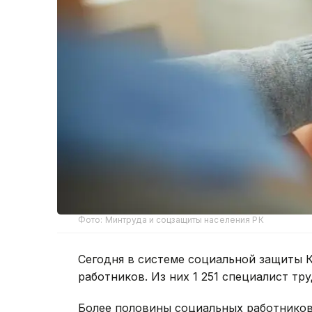
Фото: Минтруда и соцзащиты населения РК
Сегодня в системе социальной защиты К
работников. Из них 1 251 специалист тр
Более половины социальных работников