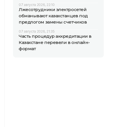
07 августа 2026, 22:10
Лжесотрудники электросетей
обманывают казахстанцев под
предлогом замены счетчиков
07 августа 2026, 21:35
Часть процедур аккредитации в
Казахстане перевели в онлайн-
формат