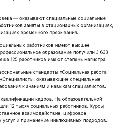
овека — оказывают специальные социальные
работников заняты в стационарных организациях,
низациях временного пребывания.
социальных работников имеют высшее
профессиональное образование получили 3 633
 еще 125 работников имеют степень магистра.
ессиональные стандарты «Социальная работа
 «Специалисты, оказывающие специальные
ебования к знаниям и навыкам специалистов.
квалификации кадров. На образовательной
ошли 12 тысяч социальных работников. Курсы
твенное взаимодействие, цифровое
 услуг и применение инклюзивных подходов.