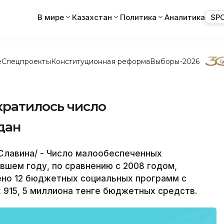
В мире
Казахстан
Политика
Аналитика
SP
е
Спецпроекты
Конституционная реформа
Выборы-2026
кратилось число
дан
Славина/ - Число малообеспеченных
вшем году, по сравнению с 2008 годом,
ено 12 бюджетных социальных программ с
915, 5 миллиона тенге бюджетных средств.