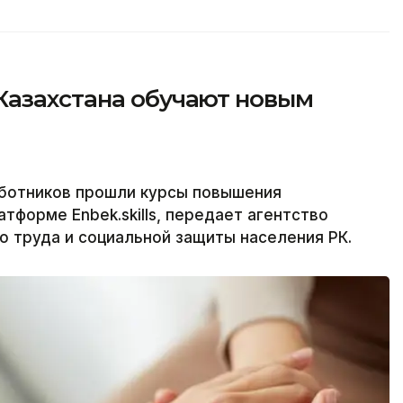
Казахстана обучают новым
аботников прошли курсы повышения
тформе Enbek.skills, передает агентство
о труда и социальной защиты населения РК.