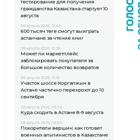
тестирование для получения
гражданства Казахстана стартует 10
августа
08 августа 2026, 12:44
600 тысяч теңге смогут выиграть
астанчане за чтение книг
08 августа 2026, 12:29
Может ли маркетплейс
заблокировать покупателя за
большое количество возвратов
08 августа 2026, 12:16
Участок шоссе Коргалжын в
Астане частично перекроют до 10
сентября
08 августа 2026, 09:30
Куда сходить в Астане 8-9 августа
08 августа 2026, 09:00
Покорители вершин: как готовят
военных альпинистов в Казахстане