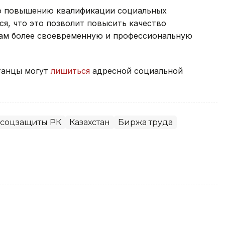
по повышению квалификации социальных
я, что это позволит повысить качество
нам более своевременную и профессиональную
станцы могут
лишиться
адресной социальной
 соцзащиты РК
Казахстан
Биржа труда