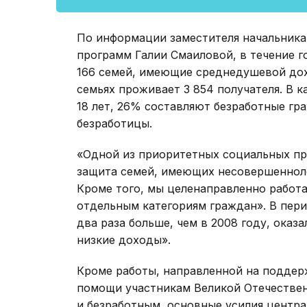
По информации заместителя начальника
программ Галии Смаиловой, в течение 
166 семей, имеющие среднедушевой дох
семьях проживает 3 854 получателя. В к
18 лет, 26% составляют безработные гр
безработицы.
«Одной из приоритетных социальных пр
защита семей, имеющих несовершеннолет
Кроме того, мы целенаправленно работ
отдельным категориям граждан». В пери
два раза больше, чем в 2008 году, ок
низкие доходы».
Кроме работы, направленной на поддер
помощи участникам Великой Отечествен
и безработным, основные усилия центра