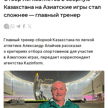
Казахстана на Азиатские игры стал
сложнее — главный тренер
Главный тренер сборной Казахстана по легкой
атлетике Александр Апайчев рассказал
о критериях отбора спортсменов для участия
в Азиатских играх, передает корреспондент
агентства Kazinform.