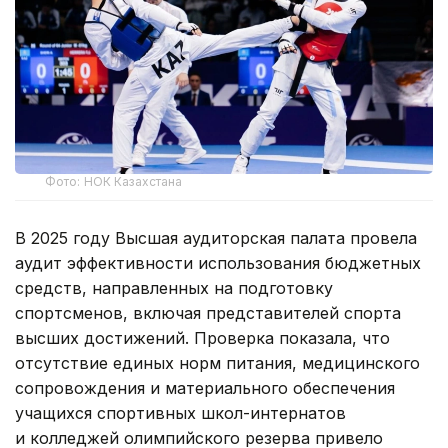
Фото: НОК Казахстана
В 2025 году Высшая аудиторская палата провела
аудит эффективности использования бюджетных
средств, направленных на подготовку
спортсменов, включая представителей спорта
высших достижений. Проверка показала, что
отсутствие единых норм питания, медицинского
сопровождения и материального обеспечения
учащихся спортивных школ-интернатов
и колледжей олимпийского резерва привело