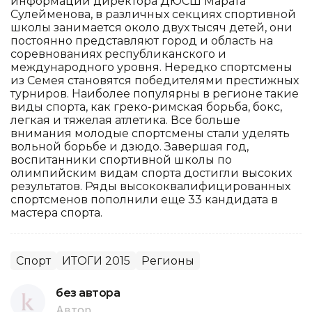
информации директора ДЮСШ Марата
Сулейменова, в различных секциях спортивной
школы занимается около двух тысяч детей, они
постоянно представляют город и область на
соревнованиях республиканского и
международного уровня. Нередко спортсмены
из Семея становятся победителями престижных
турниров. Наиболее популярны в регионе такие
виды спорта, как греко-римская борьба, бокс,
легкая и тяжелая атлетика. Все больше
внимания молодые спортсмены стали уделять
вольной борьбе и дзюдо. Завершая год,
воспитанники спортивной школы по
олимпийским видам спорта достигли высоких
результатов. Ряды высококвалифицированных
спортсменов пополнили еще 33 кандидата в
мастера спорта.
Спорт
ИТОГИ 2015
Регионы
без автора
Автор