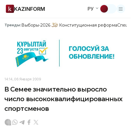
KAZINFORM
РУ
Выборы-2026
Конституционная реформа
Спецп
Тренды:
14:14, 06 Января 2009
В Семее значительно выросло
число высококвалифицированных
спортсменов