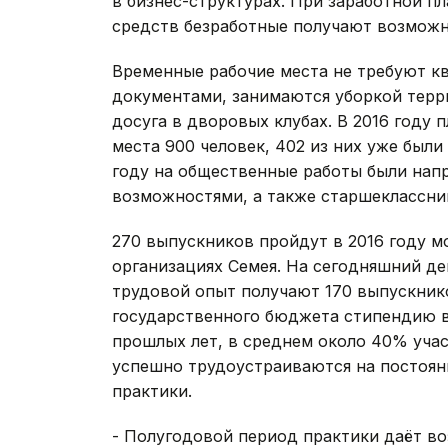
в бизнес-структурах. При заработной пл
средств безработные получают возможн
Временные рабочие места не требуют к
документами, занимаются уборкой терр
досуга в дворовых клубах. В 2016 году
места 900 человек, 402 из них уже были 
году на общественные работы были нап
возможностями, а также старшеклассник
270 выпускников пройдут в 2016 году 
организациях Семея. На сегодняшний де
трудовой опыт получают 170 выпускник
государственного бюджета стипендию в 
прошлых лет, в среднем около 40% уч
успешно трудоустраиваются на постоян
практики.
- Полугодовой период практики даёт во