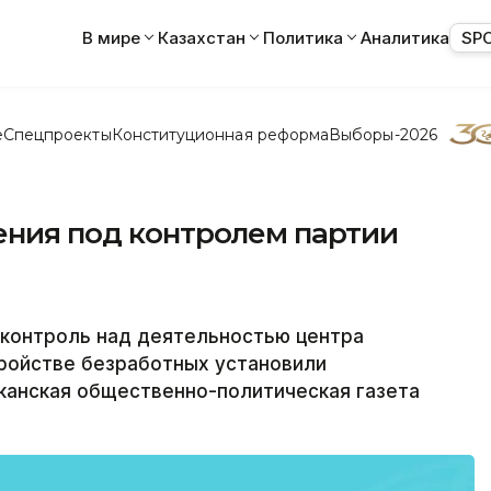
В мире
Казахстан
Политика
Аналитика
SP
е
Спецпроекты
Конституционная реформа
Выборы-2026
ения под контролем партии
контроль над деятельностью центра
тройстве безработных установили
канская общественно-политическая газета