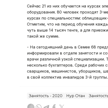
Сейчас 21 из них обучается на курсах 
оборудования. 80 человек проходят 3-м
курсах по специальностям: облицовщик-
Отметим, что на период обучения кажды
чуть выше 14 тысяч тенге, а для приезж
такой же сумме.
- На сегодняшний день в Семее 68 предп
информировали в отделе занятости и со
врачи различной узкой специализации. 
несколько бухгалтеров. Среди рабочих 
сварщиков, машинистов, уборщиков, шв
в свой коллектив инвалидов 3-й группы.
Занятость - 2020
Нур Отан
Занятост