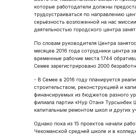
которые работодатели должны предост
трудоустраиваться по направлению цент
серьёзность возложенной на нас мисси
деятельностью городского центра занят
По словам руководителя Центра занято
месяцев 2016 года сотрудники центра з
временные рабочие места 1744 обратив
Семее зарегистрировано 2000 безработн
- В Семее в 2016 году планируется реали
строительством, реконструкцией и кап
финансируемых из бюджетов разного ур
филиала партии «Нур Отан» Турсынбек Ш
капитальным ремонтом школ и других у
Однако пока из 15 проектов начали раб
Чекоманской средней школе и в колледж