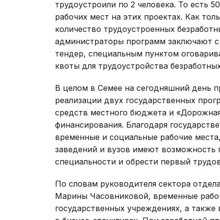
трудоустроили по 2 человека. То есть 
рабочих мест на этих проектах. Как тол
количество трудоустроенных безработны
администраторы программ заключают с
тендер, специальным пунктом оговарив
квоты для трудоустройства безработных
В целом в Семее на сегодняшний день п
реализации двух государственных прог
средств местного бюджета и «Дорожная
финансирования. Благодаря государств
временные и социальные рабочие места
заведений и вузов имеют возможность
специальности и обрести первый трудо
По словам руководителя сектора отдел
Марины Часовниковой, временные рабоч
государственных учреждениях, а также 