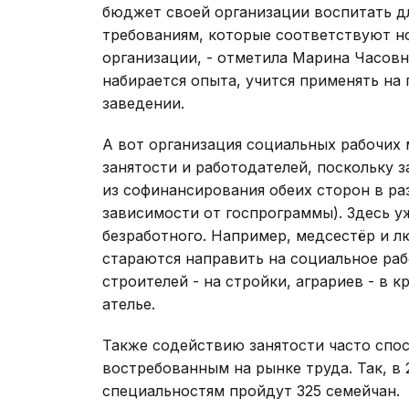
бюджет своей организации воспитать дл
требованиям, которые соответствуют н
организации, - отметила Марина Часовни
набирается опыта, учится применять на 
заведении.
А вот организация социальных рабочих 
занятости и работодателей, поскольку 
из софинансирования обеих сторон в ра
зависимости от госпрограммы). Здесь у
безработного. Например, медсестёр и 
стараются направить на социальное раб
строителей - на стройки, аграриев - в к
ателье.
Также содействию занятости часто спо
востребованным на рынке труда. Так, в
специальностям пройдут 325 семейчан.