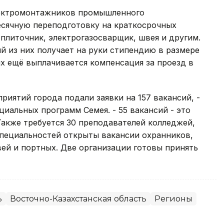
электромонтажников промышленного
есячную переподготовку на краткосрочных
плиточник, электрогазосварщик, швея и другим.
й из них получает на руки стипендию в размере
их ещё выплачивается компенсация за проезд в
риятий города подали заявки на 157 вакансий, -
циальных программ Семея. - 55 вакансий - это
Также требуется 30 преподавателей колледжей,
специальностей открыты вакансии охранников,
ей и портных. Две организации готовы принять
ь
Восточно-Казахстанская область
Регионы