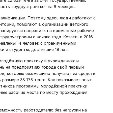
ате 22 859 тенге за счёт государственных
ость трудоустроиться на 6 месяцев.
валификации. Поэтому здесь люди работают с
итории, помогают в организации детского
 планируется направить на временные рабочие
трудоустроены с начала года. Кстати, в 2016
равлены 14 человек с ограниченными
и и студенты, достигшие 18 лет.
молодёжную практику в учреждениях и
нь на предприятиях города свой первый
ов, которые ежемесячно получают из средств
размере 38 178 тенге. Как показывает опыт
астников программы молодёжной практики
ные рабочие места по месту прохождения
зможность работодателю без нагрузки на