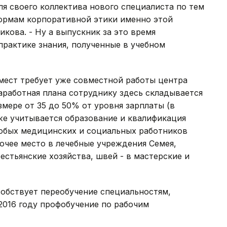
я своего коллектива нового специалиста по тем
ормам корпоративной этики именно этой
кова. - Ну а выпускник за это время
практике знания, полученные в учебном
мест требует уже совместной работы центра
заработная плана сотруднику здесь складывается
змере от 35 до 50% от уровня зарплаты (в
же учитывается образование и квалификация
любых медицинских и социальных работников
очее место в лечебные учреждения Семея,
рестьянские хозяйства, швей - в мастерские и
собствует переобучение специальностям,
 2016 году профобучение по рабочим