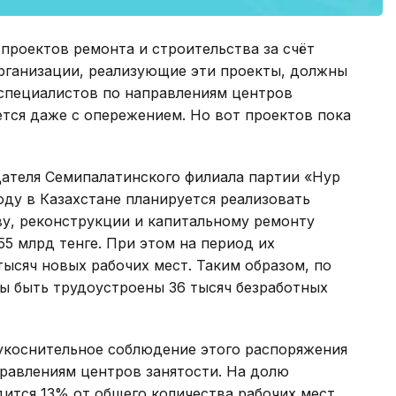
 проектов ремонта и строительства за счёт
рганизации, реализующие эти проекты, должны
 специалистов по направлениям центров
ется даже с опережением. Но вот проектов пока
дателя Семипалатинского филиала партии «Нур
оду в Казахстане планируется реализовать
ву, реконструкции и капитальному ремонту
5 млрд тенге. При этом на период их
тысяч новых рабочих мест. Таким образом, по
ы быть трудоустроены 36 тысяч безработных
укоснительное соблюдение этого распоряжения
правлениям центров занятости. На долю
ится 13% от общего количества рабочих мест,