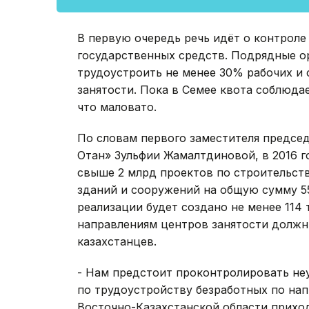
В первую очередь речь идёт о контроле
государственных средств. Подрядные о
трудоустроить не менее 30% рабочих и
занятости. Пока в Семее квота соблюда
что маловато.
По словам первого заместителя предсе
Отан» Зульфии Жамалтдиновой, в 2016 г
свыше 2 млрд проектов по строительст
зданий и сооружений на общую сумму 55
реализации будет создано не менее 114 
направлениям центров занятости должн
казахстанцев.
- Нам предстоит проконтролировать не
по трудоустройству безработных по на
Восточно-Казахстанской области приход