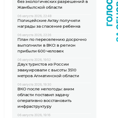
без экологических разрешений в
Жамбылской области
06 августа 2026, 22:48
Полицейские Актау получили
награды за спасение ребенка
06 августа 2026, 22:26
План по переселению досрочно
выполнили в ВКО: в регион
прибыли 600 человек
06 августа 2026, 19:52
Двух туристов из России
эвакуировали с высоты 3510
метров Алматинской области
06 августа 2026, 19:30
ВКО после непогоды: аким
области поставил задачу
оперативно восстановить
инфраструктуру
06 августа 2026, 19:16