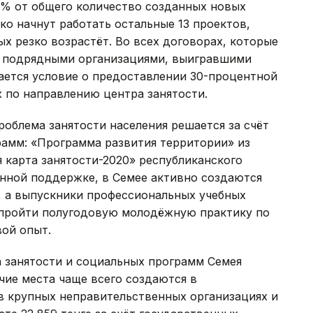
50% от общего количество созданных новых
ько начнут работать остальные 13 проектов,
х резко возрастёт. Во всех договорах, которые
 подрядными организациями, выигравшими
ается условие о предоставлении 30-процентной
 по направлению центра занятости.
роблема занятости населения решается за счёт
рамм: «Программа развития территории» из
 карта занятости-2020» республиканского
енной поддержке, в Семее активно создаются
, а выпускники профессиональных учебных
 пройти полугодовую молодёжную практику по
вой опыт.
а занятости и социальных программ Семея
ие места чаще всего создаются в
в крупных неправительственных организациях и