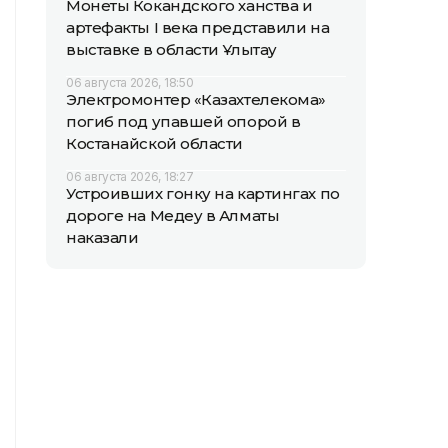
Монеты Кокандского ханства и
артефакты I века представили на
выставке в области Ұлытау
06 августа 2026, 18:50
Электромонтер «Казахтелекома»
погиб под упавшей опорой в
Костанайской области
06 августа 2026, 18:27
Устроивших гонку на картингах по
дороге на Медеу в Алматы
наказали