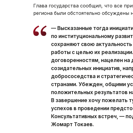
Глава государства сообщил, что все п
региона были обстоятельно обсуждены 
— Высказанные тогда инициати
по институциональному развит
сохраняют свою актуальность
работы с целью их реализации
договоренностям, нацелен на
созидательных инициатив, нап
добрососедства и стратегиче
странами. Убежден, общими у
положительных результатов на
В завершение хочу пожелать 
успехов в проведении предст
Консультативных встреч, — п
Жомарт Токаев.