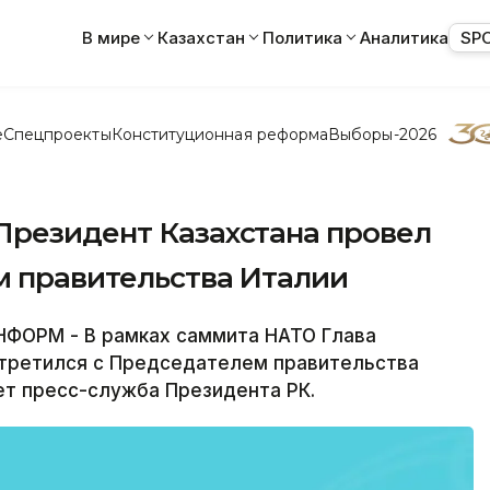
В мире
Казахстан
Политика
Аналитика
SP
е
Спецпроекты
Конституционная реформа
Выборы-2026
Президент Казахстана провел
м правительства Италии
ФОРМ - В рамках саммита НАТО Глава
стретился с Председателем правительства
ет пресс-служба Президента РК.