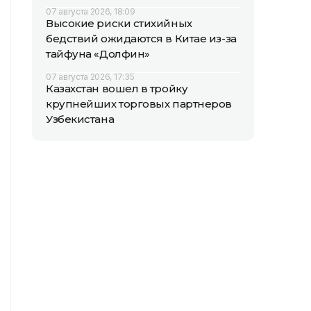
07 августа 2026, 18:09
Высокие риски стихийных
бедствий ожидаются в Китае из-за
тайфуна «Долфин»
07 августа 2026, 17:35
Казахстан вошел в тройку
крупнейших торговых партнеров
Узбекистана