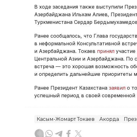
В ходе заседания также выступили Пре
Азербайджана Ильхам Алиев, Президен
Туркменистана Сердар Бердымухамедов
Ранее сообщалось, что Глава государст
в неформальной Консультативной встре
и Азербайджана. Токаев
принял
участие 
Центральной Азии и Азербайджана. По 
встреча — это хорошая возможность об
и определить дальнейшие приоритеты м
Ранее Президент Казахстана
заявил
о то
успешный период в своей современной 
Касым-Жомарт Токаев
Акорда
През