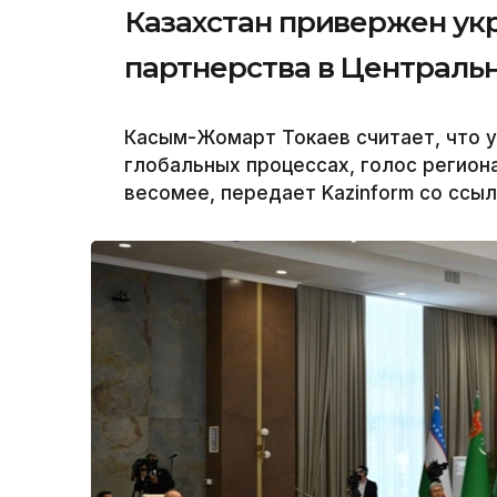
Казахстан привержен ук
партнерства в Централь
Касым-Жомарт Токаев считает, что у
глобальных процессах, голос региона
весомее, передает Kazinform со ссыл