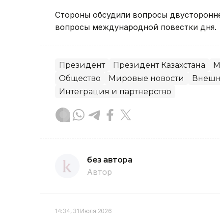
Стороны обсудили вопросы двусторонне
вопросы международной повестки дня.
Президент
Президент Казахстана
М
Общество
Мировые новости
Внешн
Интеграция и партнерство
без автора
Автор
14:34, 31 Июля 2026