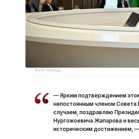
Фото: Акорда
— Ярким подтверждением этом
непостоянным членом Совета 
случаем, поздравляю Президе
Нургожоевича Жапарова и весь
историческим достижением, —