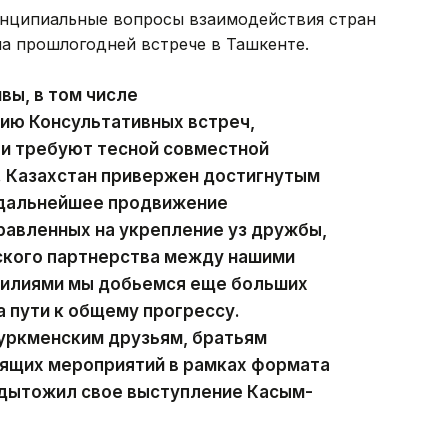
ринципиальные вопросы взаимодействия стран
на прошлогодней встрече в Ташкенте.
вы, в том числе
ию Консультативных встреч,
 и требуют тесной совместной
. Казахстан привержен достигнутым
 дальнейшее продвижение
равленных на укрепление уз дружбы,
ского партнерства между нашими
силиями мы добьемся еще больших
 пути к общему прогрессу.
туркменским друзьям, братьям
оящих мероприятий в рамках формата
одытожил свое выступление Касым-