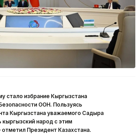
у стало избрание Кыргызстана
Безопасности ООН. Пользуясь
нта Кыргызстана уважаемого Садыра
 кыргызский народ с этим
 отметил Президент Казахстана.