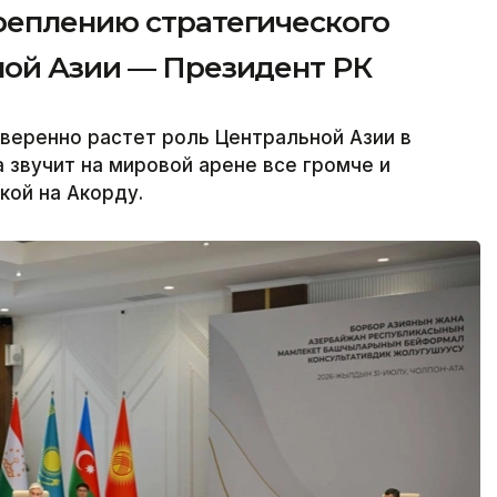
реплению стратегического
ной Азии — Президент РК
веренно растет роль Центральной Азии в
 звучит на мировой арене все громче и
кой на Акорду.