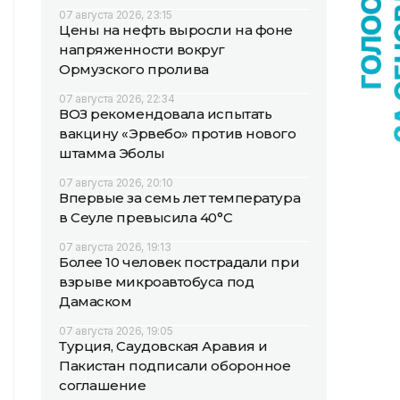
07 августа 2026, 23:15
Цены на нефть выросли на фоне
напряженности вокруг
Ормузского пролива
07 августа 2026, 22:34
ВОЗ рекомендовала испытать
вакцину «Эрвебо» против нового
штамма Эболы
07 августа 2026, 20:10
Впервые за семь лет температура
в Сеуле превысила 40°C
07 августа 2026, 19:13
Более 10 человек пострадали при
взрыве микроавтобуса под
Дамаском
07 августа 2026, 19:05
Турция, Саудовская Аравия и
Пакистан подписали оборонное
соглашение