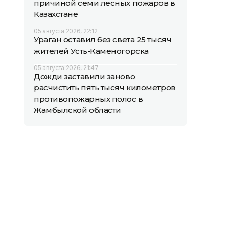
причиной семи лесных пожаров в
Казахстане
05 августа 2026, 22:12
Ураган оставил без света 25 тысяч
жителей Усть-Каменогорска
05 августа 2026, 21:47
Дожди заставили заново
расчистить пять тысяч километров
противопожарных полос в
Жамбылской области