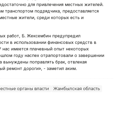
недостаточно для привлечения местных жителей.
ам транспортом подрядчика, предоставляется
 местные жители, среди которых есть и
ых работ, Б. Жексембин предупредил
сти в использовании финансовых средств в
У нас имеется плачевный опыт некоторых
шлом году наспех отрапортовали о завершении
ва вынуждены поправлять брак, отвлекая
ый ремонт дороги», - заметил аким.
естные органы власти
Жамбылская область