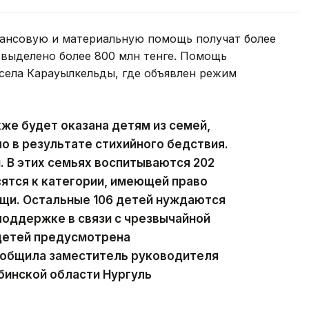
нансовую и материальную помощь получат более
а выделено более 800 млн тенге. Помощь
села Карауылкельды, где объявлен режим
е будет оказана детям из семей,
 в результате стихийного бедствия.
. В этих семьях воспитываются 202
сятся к категории, имеющей право
ощи. Остальные 106 детей нуждаются
поддержке в связи с чрезвычайной
 детей предусмотрена
ообщила заместитель руководителя
бинской области Нургуль