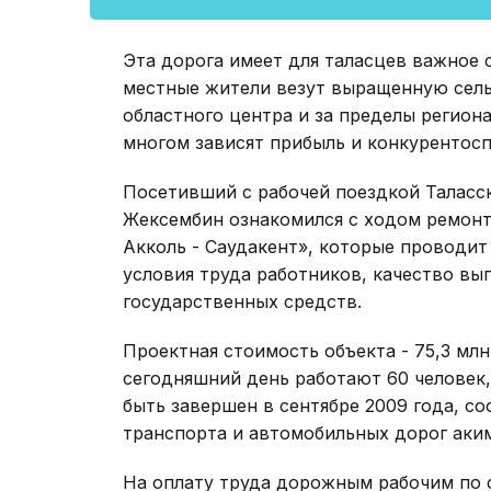
Эта дорога имеет для таласцев важное 
местные жители везут выращенную сел
областного центра и за пределы региона
многом зависят прибыль и конкурентос
Посетивший с рабочей поездкой Таласс
Жексембин ознакомился с ходом ремонт
Акколь - Саудакент», которые проводит
условия труда работников, качество вы
государственных средств.
Проектная стоимость объекта - 75,3 млн.
сегодняшний день работают 60 человек
быть завершен в сентябре 2009 года, с
транспорта и автомобильных дорог аким
На оплату труда дорожным рабочим по с