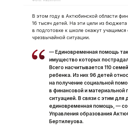
В этом году в Актюбинской области фи
16 тысяч детей. На эти цели из бюджет
в подготовке к школе окажут учащимся 
чрезвычайной ситуации.
— Единовременная помощь такж
имущество которых пострадало
Всего насчитывается 110 семей
ребенка. Из них 96 детей отно
на получение социальной пом
в финансовой и материальной 
ситуацией. В связи с этим для
единовременная помощь, — с
Управления образования Актю
Бертилеуова.