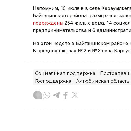
Напомним, 10 июля в в селе Карауылке
Байганинского района, разыгрался сильн
повреждены
254 жилых дома, 14 социал
предпринимательства и 6 администрати
На этой неделе в Байганинском районе 
В средних школах № 2 и № 3 села Карау
Социальная поддержка
Пострадавш
Господдержка
Актюбинская область
Данагуль Карбаева
Автор