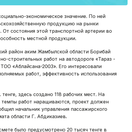
социально-экономическое значение. По ней
ьскохозяйственную продукцию на рынки
. От состояния этой транспортной артерии во
пособность местной продукции.
кий район аким Жамбылской области Борибай
но-строительных работ на автодороге «Тараз -
 ТОО «Аблайсана-2003». Его интересовали
полняемых работ, эффективность использования
 тенге, здесь создано 118 рабочих мест. На
, темпы работ наращиваются, проект должен
ообщил начальник управления пассажирского
ата области Г. Абдиказиев
.
мете было предусмотрено 20 тысяч тенге в