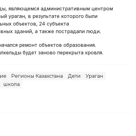
лды, являющемся административным центром
ый ураган, в результате которого были
ьных объектов, 24 субъекта
вных зданий, а также пострадали люди.
начался ремонт объектов образования.
ылкельды будет заново перекрыта кровля.
ие
Регионы Казахстана
Дети
Ураган
школа