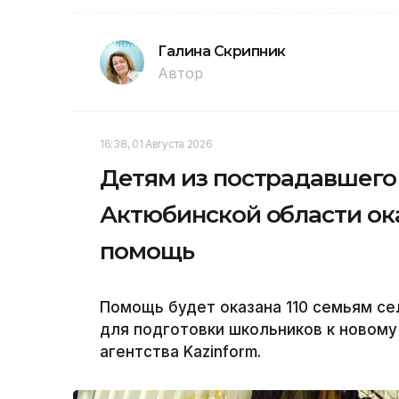
Галина Скрипник
Автор
16:38, 01 Августа 2026
Детям из пострадавшего 
Актюбинской области о
помощь
Помощь будет оказана 110 семьям се
для подготовки школьников к новому
агентства Kazinform.