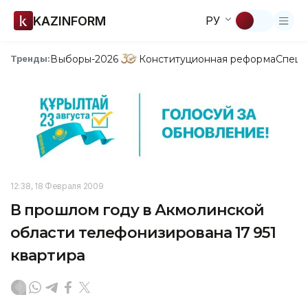
KAZINFORM
РУ
Выборы-2026
Конституционная реформа
Спецп
Тренды:
12:38, 18 Февраля 2009
В прошлом году в Акмолинской
области телефонизирована 17 951
квартира